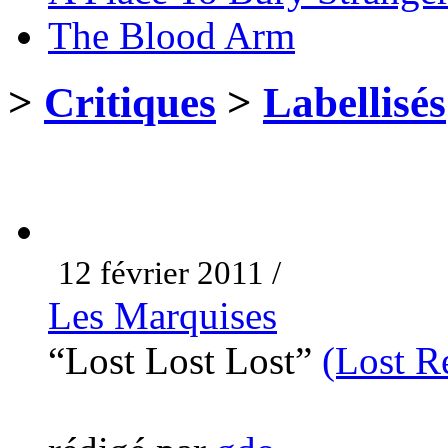
The Blood Arm
>
Critiques
>
Labellisés
12 février 2011 /
Les Marquises
“Lost Lost Lost”
(Lost R