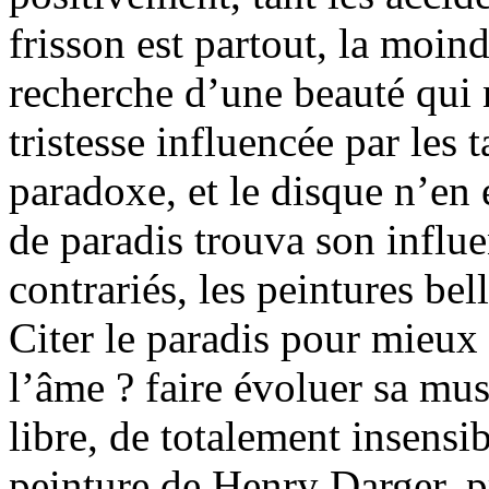
frisson est partout, la moind
recherche d’une beauté qui 
tristesse influencée par les
paradoxe, et le disque n’en 
de paradis trouva son influe
contrariés, les peintures be
Citer le paradis pour mieux 
l’âme ? faire évoluer sa mu
libre, de totalement insensi
peinture de Henry Darger, p