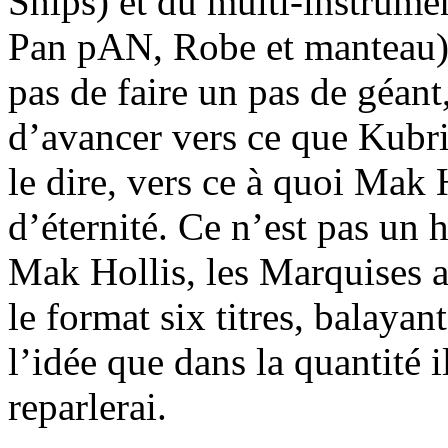
Ships) et du multi-instrume
Pan pAN, Robe et manteau). 
pas de faire un pas de géant,
d’avancer vers ce que Kubri
le dire, vers ce à quoi Mak 
d’éternité. Ce n’est pas un h
Mak Hollis, les Marquises 
le format six titres, balayan
l’idée que dans la quantité i
reparlerai.