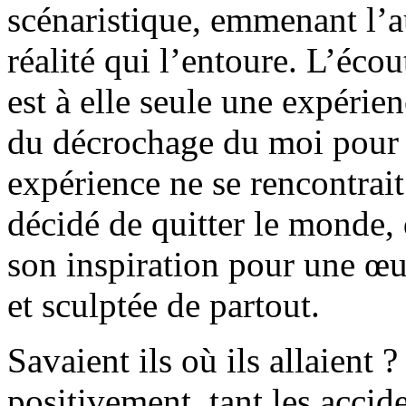
scénaristique, emmenant l’a
réalité qui l’entoure. L’é
est à elle seule une expérie
du décrochage du moi pour u
expérience ne se rencontrai
décidé de quitter le monde, 
son inspiration pour une œ
et sculptée de partout.
Savaient ils où ils allaient
positivement, tant les acci