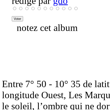
rédigé par
gdo
notez cet album
Entre 7° 50 - 10° 35 de lat
longitude Ouest, Les Marqui
le soleil, l’ombre qui ne do