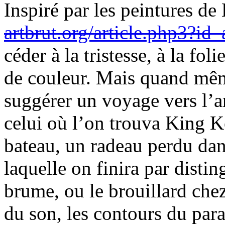
Inspiré par les peintures de
artbrut.org/article.php3?id_
céder à la tristesse, à la fo
de couleur. Mais quand même
suggérer un voyage vers l’ar
celui où l’on trouva King K
bateau, un radeau perdu dan
laquelle on finira par distin
brume, ou le brouillard che
du son, les contours du par