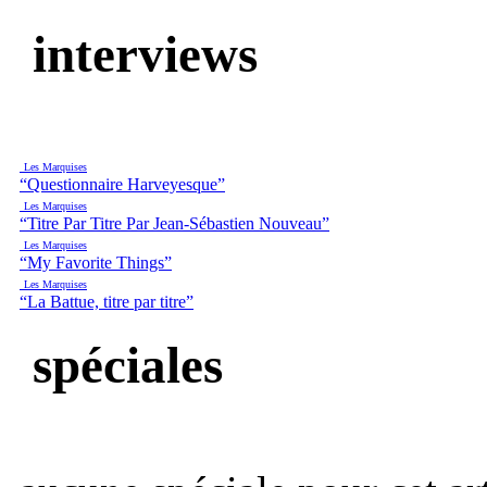
interviews
Les Marquises
“Questionnaire Harveyesque”
Les Marquises
“Titre Par Titre Par Jean-Sébastien Nouveau”
Les Marquises
“My Favorite Things”
Les Marquises
“La Battue, titre par titre”
spéciales