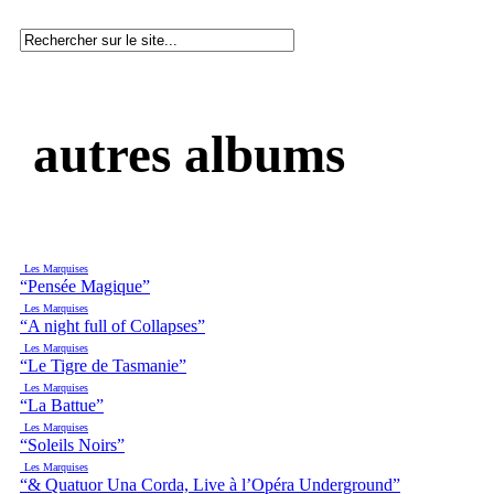
autres albums
Les Marquises
“Pensée Magique”
Les Marquises
“A night full of Collapses”
Les Marquises
“Le Tigre de Tasmanie”
Les Marquises
“La Battue”
Les Marquises
“Soleils Noirs”
Les Marquises
“& Quatuor Una Corda, Live à l’Opéra Underground”