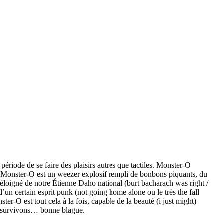
 période de se faire des plaisirs autres que tactiles. Monster-O
s. Monster-O est un weezer explosif rempli de bonbons piquants, du
n éloigné de notre Étienne Daho national (burt bacharach was right /
d’un certain esprit punk (not going home alone ou le très the fall
r-O est tout cela à la fois, capable de la beauté (i just might)
s survivons… bonne blague.