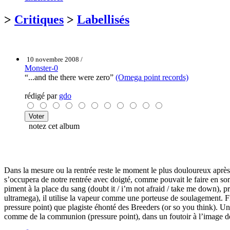
>
Critiques
>
Labellisés
10 novembre 2008 /
Monster-0
“...and the there were zero”
(Omega point records)
rédigé par
gdo
notez cet album
Dans la mesure ou la rentrée reste le moment le plus douloureux après la
s’occupera de notre rentrée avec doigté, comme pouvait le faire en so
piment à la place du sang (doubt it / i’m not afraid / take me down), p
ultramega), il utilise la vapeur comme une porteuse de soulagement. Fleu
pressure point) que plagiste éhonté des Breeders (or so you think). Un 
comme de la communion (pressure point), dans un foutoir à l’image 