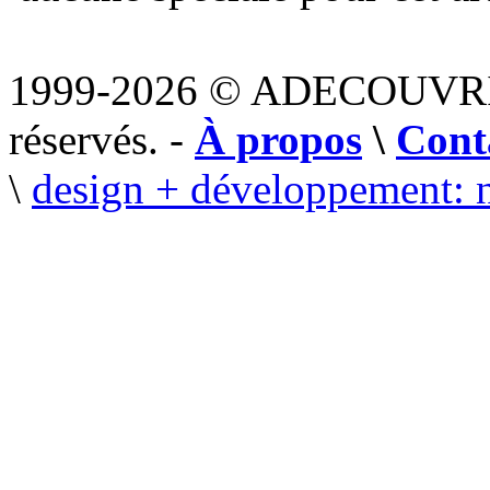
1999-2026 © ADECOUVR
réservés. -
À propos
\
Cont
\
design + développement: 