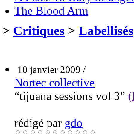
The Blood Arm
>
Critiques
>
Labellisés
10 janvier 2009 /
Nortec collective
“tijuana sessions vol 3”
(
rédigé par
gdo