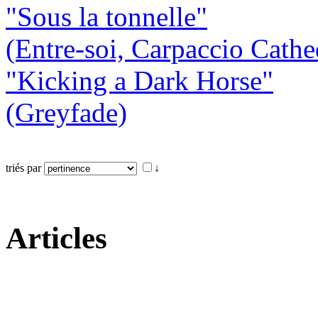
"Sous la tonnelle"
(Entre-soi, Carpaccio Cathe
"Kicking a Dark Horse"
(Greyfade)
triés par
↓
Articles