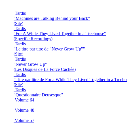
Tardis
"Machines are Talking Behind your Back"
(Site)
Tardis
"For A While They Lived Together in a Treehouse"
(Specific Recordings)
Tardis
"Le titre par titre de "Never Grow Up""
(Site)
Tardis
"Never Grow Up"
(Les Disques de La Force Cachée)
Tardis
"Titre par titre de For a While They Lived Together in a Treeh
(Site)
Tardis
"Questionnaire Deusesque"
Volume 64
Volume 48
Volume 57