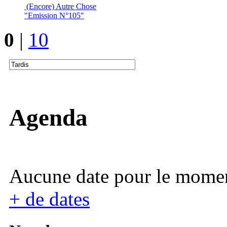
(Encore) Autre Chose
"Emission N°105"
0
|
10
Agenda
Aucune date pour le mome
+ de dates