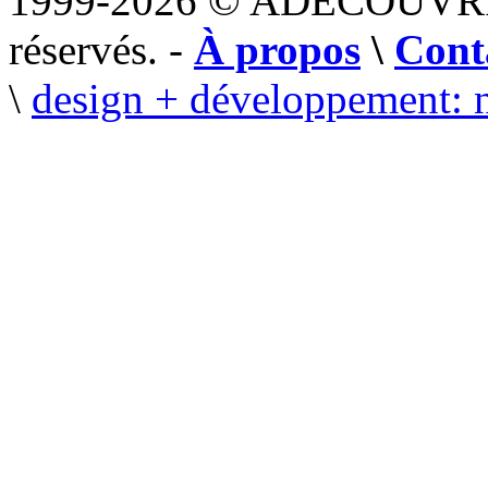
1999-2026 © ADECOUVR
réservés. -
À propos
\
Cont
\
design + développement: 