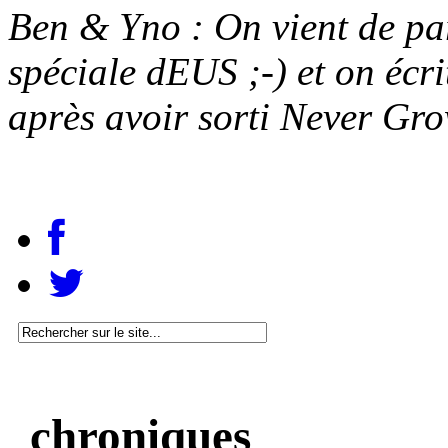
Ben & Yno : On vient de pa
spéciale dEUS ;-) et on écri
après avoir sorti Never Grow
chroniques