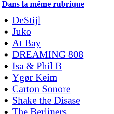
Dans la même rubrique
DeStijl
Juko
At Bay
DREAMING 808
Isa & Phil B
Ygør Keim
Carton Sonore
Shake the Disase
The Berliners