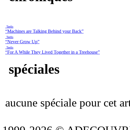
Tardis
“Machines are Talking Behind your Back”
Tardis
“Never Grow Up”
Tardis
“For A While They Lived Together in a Treehouse”
spéciales
aucune spéciale pour cet art