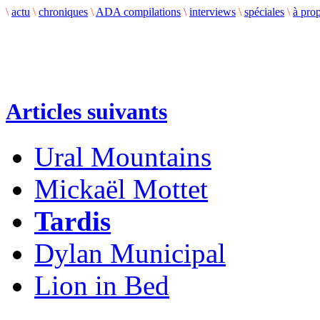
\
actu
\
chroniques
\
ADA compilations
\
interviews
\
spéciales
\
à pro
Articles suivants
Ural Mountains
Mickaël Mottet
Tardis
Dylan Municipal
Lion in Bed