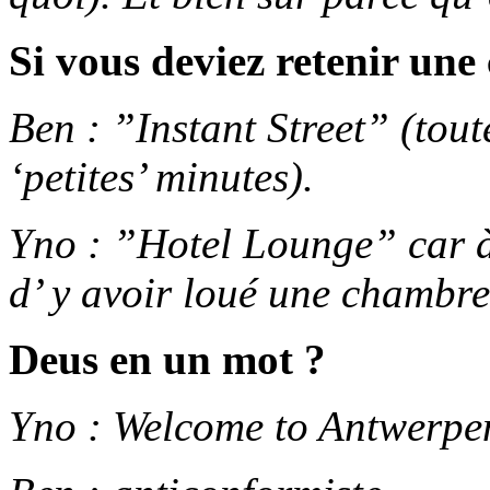
Si vous deviez retenir un
Ben : ”Instant Street” (tout
‘petites’ minutes).
Yno : ”Hotel Lounge” car à
d’ y avoir loué une chambre.
Deus en un mot ?
Yno : Welcome to Antwerpe