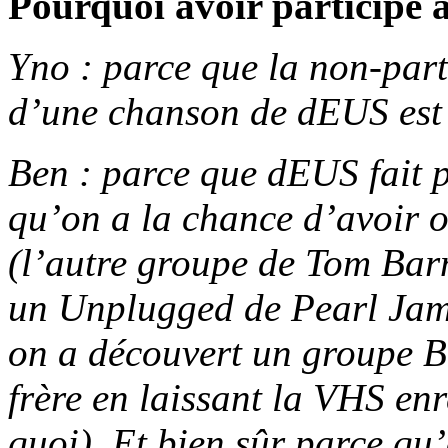
Pourquoi avoir participé à
Yno : parce que la non-part
d’une chanson de dEUS est 
Ben : parce que dEUS fait p
qu’on a la chance d’avoir 
(l’autre groupe de Tom Bar
un Unplugged de Pearl Jam
on a découvert un groupe 
frère en laissant la VHS enr
quoi). Et bien sûr parce q