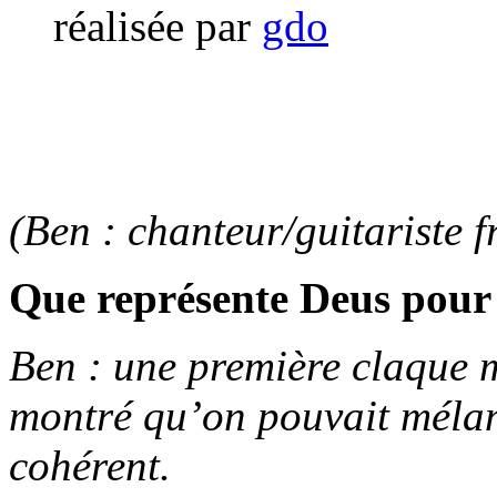
réalisée par
gdo
(Ben : chanteur/guitariste f
Que représente Deus pour
Ben : une première claque 
montré qu’on pouvait mélang
cohérent.