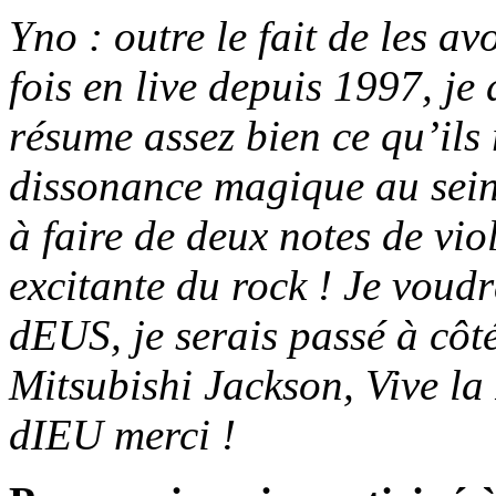
Yno : outre le fait de les a
fois en live depuis 1997, je
résume assez bien ce qu’ils
dissonance magique au sein 
à faire de deux notes de viol
excitante du rock ! Je voud
dEUS, je serais passé à cô
Mitsubishi Jackson, Vive la
dIEU merci !