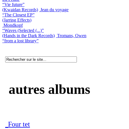
“Vie future”
(Kwaidan Records)
Jean du voyage
“The Closest EP”
(Jarring Effects)
Mondkopf
“Waves (Selected (...)”
(Hands in the Dark Records)
Tromans, Owen
“from a lost library”
autres albums
Four tet