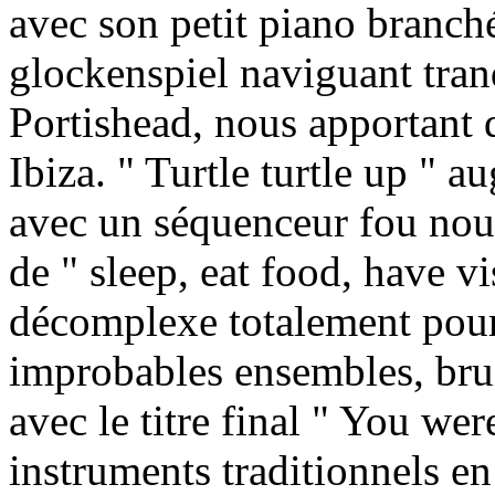
avec son petit piano branché
glockenspiel naviguant tran
Portishead, nous apportant dé
Ibiza. " Turtle turtle up " 
avec un séquenceur fou nous
de " sleep, eat food, have vi
décomplexe totalement pour 
improbables ensembles, bru
avec le titre final " You wer
instruments traditionnels e