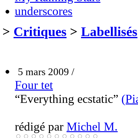
underscores
>
Critiques
>
Labellisés
5 mars 2009 /
Four tet
“Everything ecstatic”
(Pi
rédigé par
Michel M.