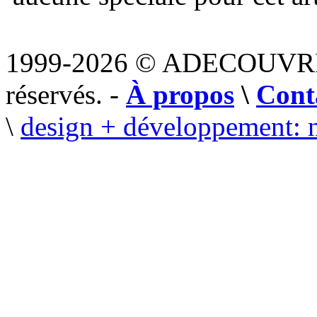
1999-2026 © ADECOUVR
réservés. -
À propos
\
Cont
\
design + développement: 