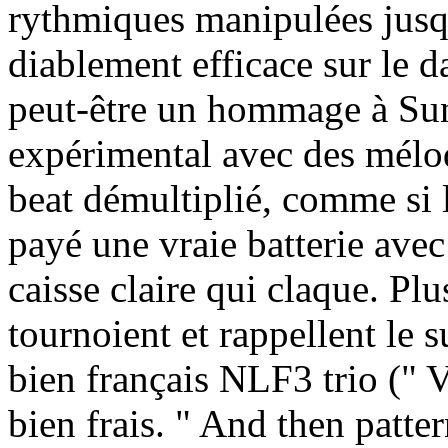
rythmiques manipulées jusqu’
diablement efficace sur le d
peut-être un hommage à Sun
expérimental avec des mélod
beat démultiplié, comme si 
payé une vraie batterie avec
caisse claire qui claque. Plu
tournoient et rappellent le
bien français NLF3 trio (" V
bien frais. " And then patte