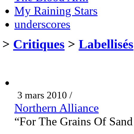
My Raining Stars
underscores
>
Critiques
>
Labellisés
3 mars 2010 /
Northern Alliance
“For The Grains Of Sand