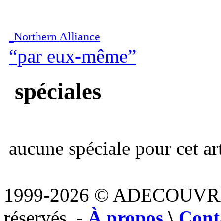
Northern Alliance
“par eux-même”
spéciales
aucune spéciale pour cet art
1999-2026 © ADECOUVR
réservés. -
À propos
\
Cont