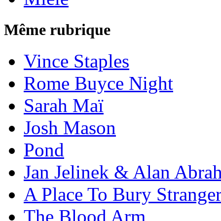
Même rubrique
Vince Staples
Rome Buyce Night
Sarah Maï
Josh Mason
Pond
Jan Jelinek & Alan Abra
A Place To Bury Strange
The Blood Arm