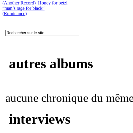
(Another Record)
Honey for petzi
“man’s rage for black”
(Ruminance)
autres albums
aucune chronique du même 
interviews