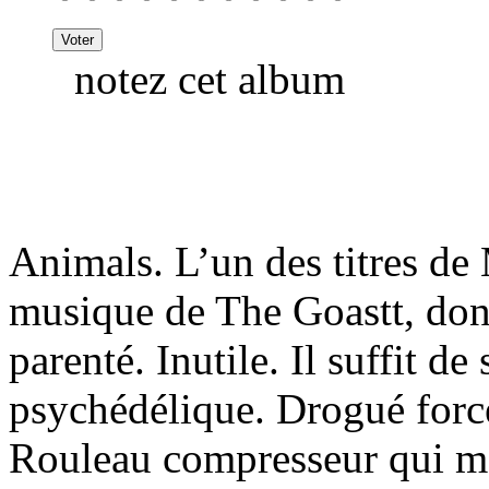
notez cet album
Animals. L’un des titres de
musique de The Goastt, dont 
parenté. Inutile. Il suffit d
psychédélique. Drogué for
Rouleau compresseur qui met 