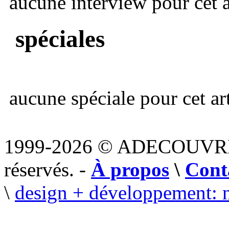
aucune interview pour cet ar
spéciales
aucune spéciale pour cet art
1999-2026 © ADECOUVR
réservés. -
À propos
\
Cont
\
design + développement: 