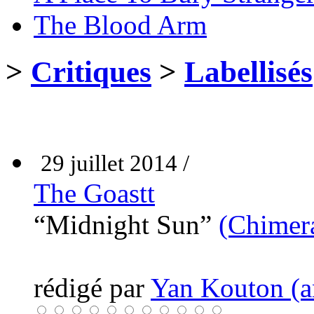
The Blood Arm
>
Critiques
>
Labellisés
29 juillet 2014 /
The Goastt
“Midnight Sun”
(Chimer
rédigé par
Yan Kouton (a