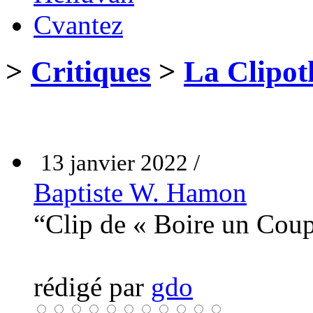
Cvantez
>
Critiques
>
La Clipot
13 janvier 2022 /
Baptiste W. Hamon
“Clip de « Boire un Cou
rédigé par
gdo