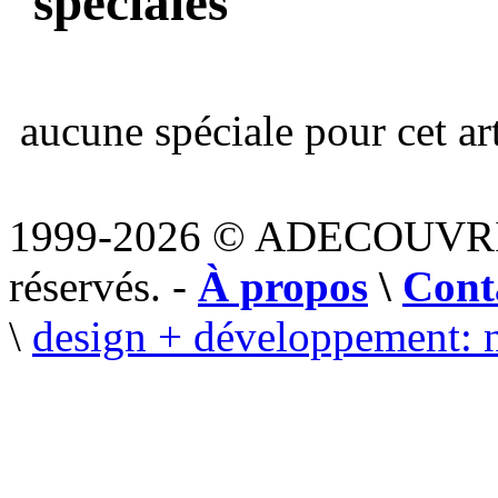
spéciales
aucune spéciale pour cet art
1999-2026 © ADECOUVR
réservés. -
À propos
\
Cont
\
design + développement: 