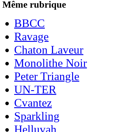
Même rubrique
BBCC
Ravage
Chaton Laveur
Monolithe Noir
Peter Triangle
UN-TER
Cvantez
Sparkling
Helluvah