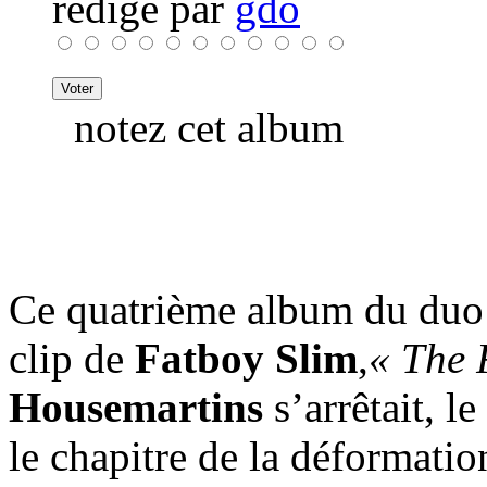
rédigé par
gdo
notez cet album
Ce quatrième album du du
clip de
Fatboy Slim
,
« The 
Housemartins
s’arrêtait, l
le chapitre de la déformati