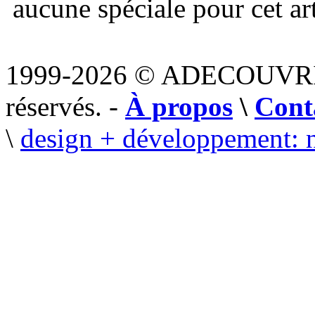
aucune spéciale pour cet art
1999-2026 © ADECOUVR
réservés. -
À propos
\
Cont
\
design + développement: 