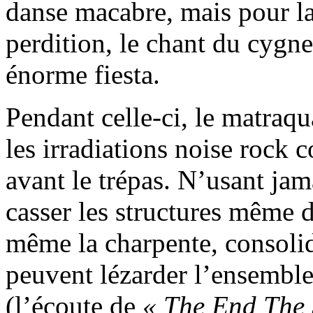
danse macabre, mais pour la 
perdition, le chant du cygne
énorme fiesta.
Pendant celle-ci, le matraqua
les irradiations noise rock 
avant le trépas. N’usant jama
casser les structures même 
même la charpente, consolida
peuvent lézarder l’ensemble.
(l’écoute de
« The End The 