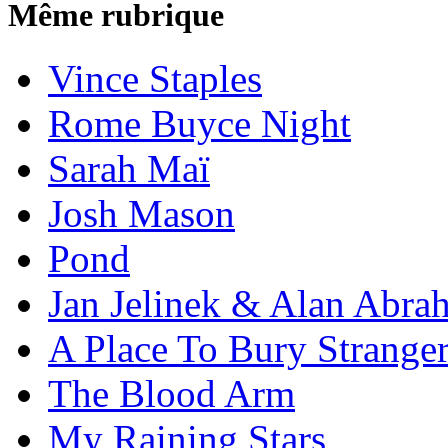
Même rubrique
Vince Staples
Rome Buyce Night
Sarah Maï
Josh Mason
Pond
Jan Jelinek & Alan Abra
A Place To Bury Strange
The Blood Arm
My Raining Stars