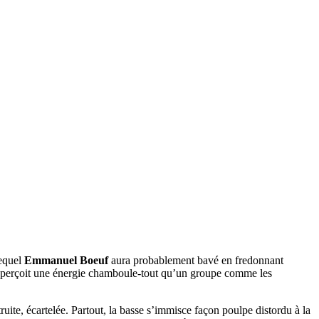
equel
Emmanuel Boeuf
aura probablement bavé en fredonnant
à on perçoit une énergie chamboule-tout qu’un groupe comme les
uite, écartelée. Partout, la basse s’immisce façon poulpe distordu à la