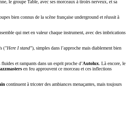
ienne, le groupe Table, avec ses morceaux à tiroirs nerveux, et sa
upes bien connus de la scène française underground et réussit à
nsemble qui met en valeur chaque instrument, avec des imbrications
s (
"Here I stand"
), simples dans l’approche mais diablement bien
 fluides et rampants dans un esprit proche d’
Autolux
. Là encore, le
azzmasters
en feu approuvent ce morceau et ces inflections
ain
continuent à tricoter des ambiances menaçantes, mais toujours