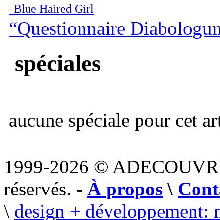
Blue Haired Girl
“Questionnaire Diabologu
spéciales
aucune spéciale pour cet art
1999-2026 © ADECOUVR
réservés. -
À propos
\
Cont
\
design + développement: 