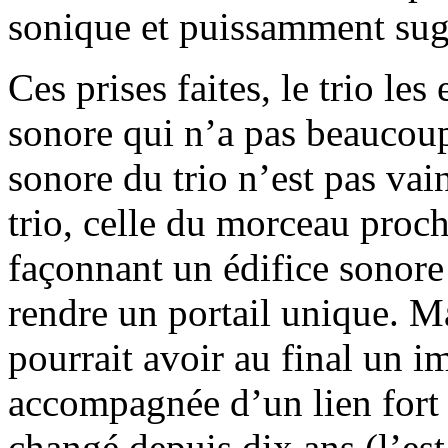
sonique et puissamment sugg
Ces prises faites, le trio l
sonore qui n’a pas beaucoup
sonore du trio n’est pas vain
trio, celle du morceau proch
façonnant un édifice sonor
rendre un portail unique. Ma
pourrait avoir au final un im
accompagnée d’un lien fort
changé depuis dix ans (l’est