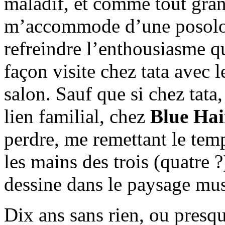
maladif, et comme tout gran
m’accommode d’une posologi
refreindre l’enthousiasme q
façon visite chez tata avec l
salon. Sauf que si chez tata,
lien familial, chez
Blue Hai
perdre, me remettant le tem
les mains des trois (quatre
dessine dans le paysage musi
Dix ans sans rien, ou pres