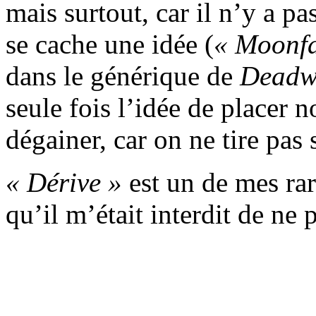
mais surtout, car il n’y a p
se cache une idée (
« Moonfa
dans le générique de
Deadw
seule fois l’idée de placer 
dégainer, car on ne tire pas s
« Dérive »
est un de mes rar
qu’il m’était interdit de ne 