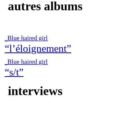
autres albums
Blue haired girl
“l’éloignement”
Blue haired girl
“s/t”
interviews