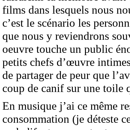
films dans lesquels nous nou
c’est le scénario les person
que nous y reviendrons souv
oeuvre touche un public én
petits chefs d’œuvre intimes,
de partager de peur que l’a
coup de canif sur une toile 
En musique j’ai ce même res
consommation (je déteste c