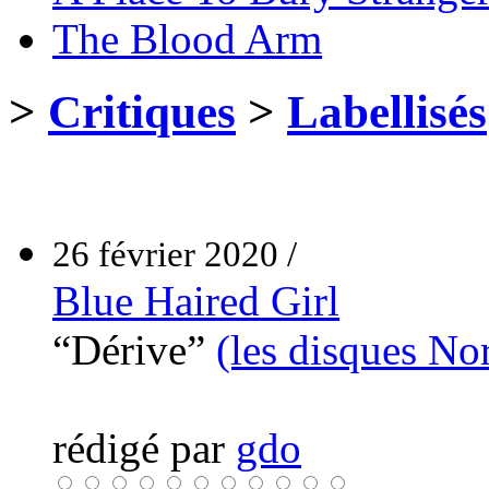
The Blood Arm
>
Critiques
>
Labellisés
26 février 2020 /
Blue Haired Girl
“Dérive”
(les disques N
rédigé par
gdo