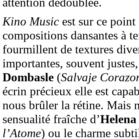
attention dédoublée.
Kino Music
est sur ce point
compositions dansantes à te
fourmillent de textures dive
importantes, souvent justes
Dombasle
(
Salvaje Corazo
écrin précieux elle est capab
nous brûler la rétine. Mais 
sensualité fraîche d’
Helena
l’Atome
) ou le charme subt