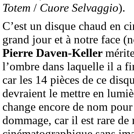
Totem
/
Cuore Selvaggio
).
C’est un disque chaud en ci
grand jour et à notre face (
Pierre Daven-Keller
mérite
l’ombre dans laquelle il a f
car les 14 pièces de ce disq
devraient le mettre en lumièr
change encore de nom pour m
dommage, car il est rare de
cinématographique sans im