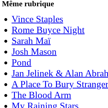
Même rubrique
Vince Staples
Rome Buyce Night
Sarah Maï
Josh Mason
Pond
Jan Jelinek & Alan Abra
A Place To Bury Strange
The Blood Arm
My Raining Stars