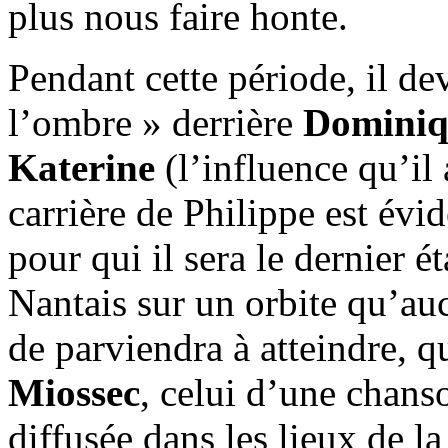
plus nous faire honte.
Pendant cette période, il d
l’ombre » derrière
Dominiq
Katerine
(l’influence qu’il 
carrière de Philippe est évi
pour qui il sera le dernier é
Nantais sur un orbite qu’au
de parviendra à atteindre, q
Miossec
, celui d’une chanso
diffusée dans les lieux de 