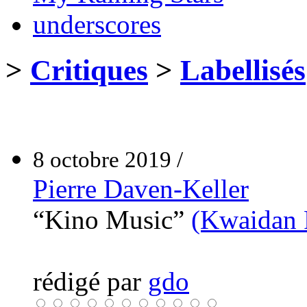
underscores
>
Critiques
>
Labellisés
8 octobre 2019 /
Pierre Daven-Keller
“Kino Music”
(Kwaidan 
rédigé par
gdo