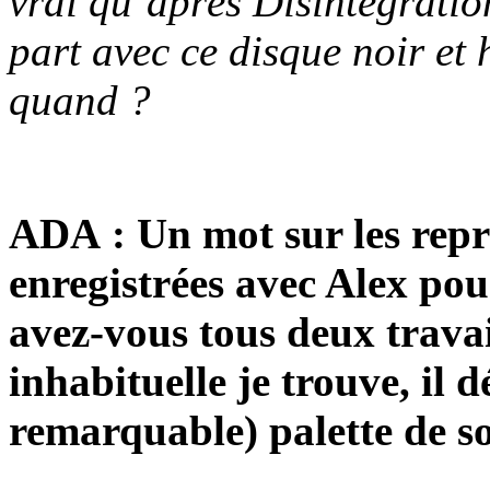
vrai qu’après
Disintegratio
part avec ce disque noir et 
quand ?
ADA : Un mot sur les repr
enregistrées avec Alex po
avez-vous tous deux travai
inhabituelle je trouve, il d
remarquable) palette de so