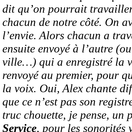
dit qu’on pourrait travaill
chacun de notre côté. On av
l’envie. Alors chacun a trav
ensuite envoyé à l’autre (o
ville…) qui a enregistré la v
renvoyé au premier, pour qu
la voix. Oui, Alex chante d
que ce n’est pas son regist
truc chouette, je pense, un 
Service
, pour les sonorités 