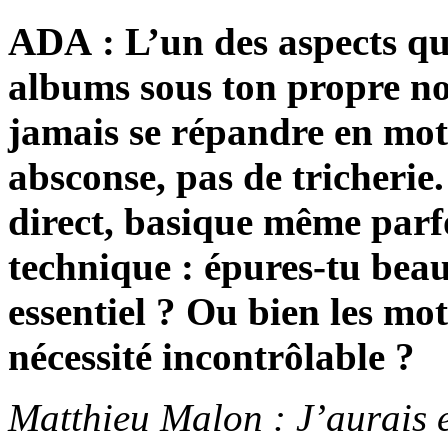
ADA : L’un des aspects que
albums sous ton propre no
jamais se répandre en mots
absconse, pas de tricherie
direct, basique même parf
technique : épures-tu beau
essentiel ? Ou bien les mots
nécessité incontrôlable ?
Matthieu Malon : J’aurais e