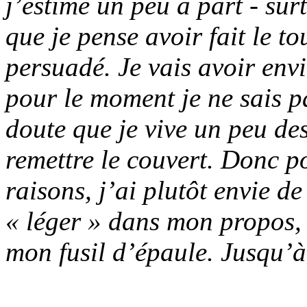
j’estime un peu à part - sur
que je pense avoir fait le t
persuadé. Je vais avoir env
pour le moment je ne sais pa
doute que je vive un peu de
remettre le couvert. Donc po
raisons, j’ai plutôt envie d
« léger » dans mon propos, 
mon fusil d’épaule. Jusqu’à