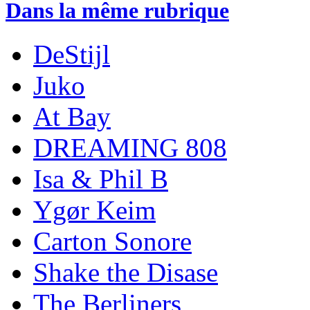
Dans la même rubrique
DeStijl
Juko
At Bay
DREAMING 808
Isa & Phil B
Ygør Keim
Carton Sonore
Shake the Disase
The Berliners