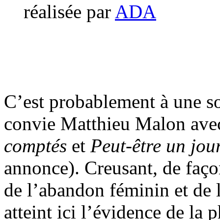
réalisée par
ADA
C’est probablement à une s
convie Matthieu Malon av
comptés
et
Peut-être un jou
annonce). Creusant, de façon
de l’abandon féminin et de 
atteint ici l’évidence de la 