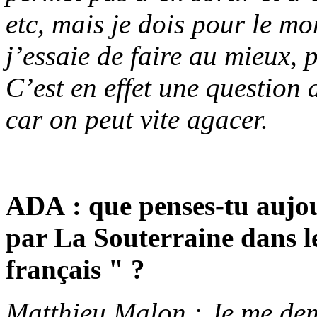
etc, mais je dois pour le m
j’essaie de faire au mieux, 
C’est en effet une question d
car on peut vite agacer.
ADA : que penses-tu aujo
par La Souterraine dans l
français " ?
Matthieu Malon : Je me de