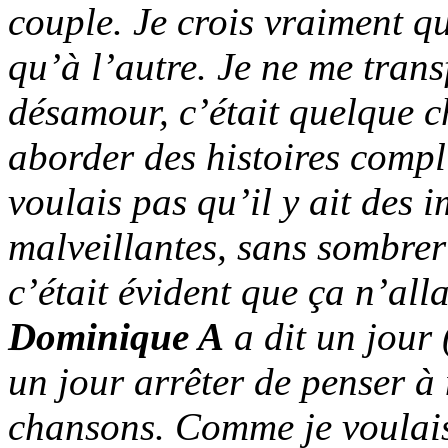
couple. Je crois vraiment qu
qu’à l’autre. Je ne me tran
désamour, c’était quelque ch
aborder des histoires compli
voulais pas qu’il y ait des
malveillantes, sans sombrer
c’était évident que ça n’all
Dominique A
a dit un jour (
un jour arrêter de penser à
chansons. Comme je voulais 