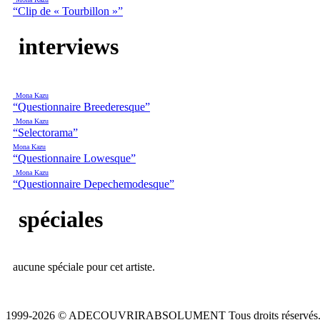
“Clip de « Tourbillon »”
interviews
Mona Kazu
“Questionnaire Breederesque”
Mona Kazu
“Selectorama”
Mona Kazu
“Questionnaire Lowesque”
Mona Kazu
“Questionnaire Depechemodesque”
spéciales
aucune spéciale pour cet artiste.
1999-2026 © ADECOUVRIRABSOLUMENT Tous droits réservés.