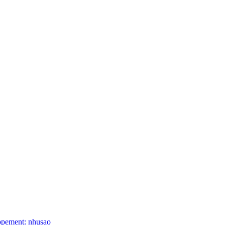
ppement: nhusao