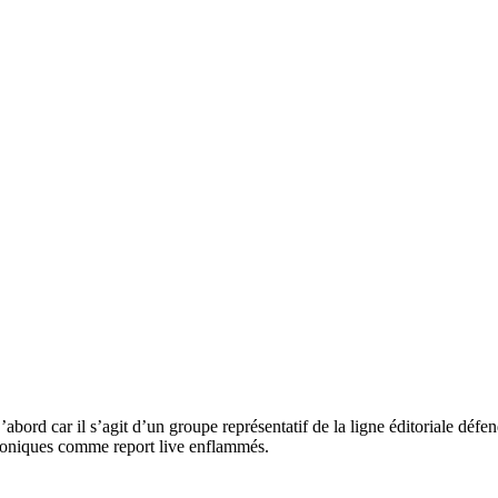
’abord car il s’agit d’un groupe représentatif de la ligne éditoriale déf
roniques comme report live enflammés.