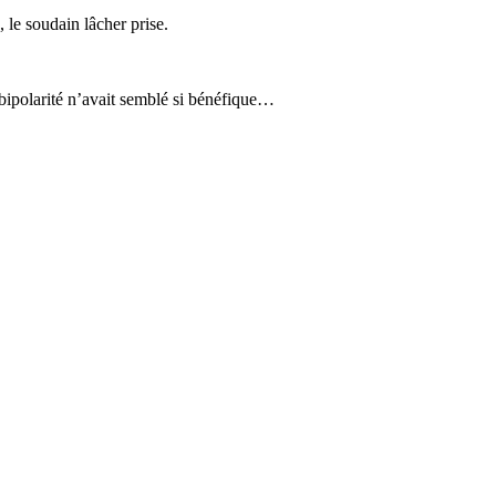
 le soudain lâcher prise.
bipolarité n’avait semblé si bénéfique…