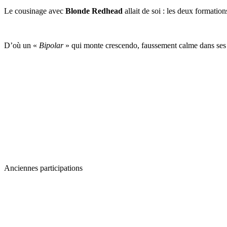
Le cousinage avec
Blonde Redhead
allait de soi : les deux formatio
D’où un «
Bipolar
» qui monte crescendo, faussement calme dans ses 
Anciennes participations