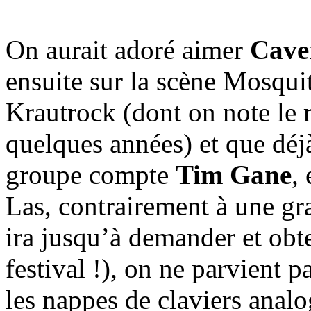
On aurait adoré aimer
Cave
ensuite sur la scène Mosquit
Krautrock (dont on note le 
quelques années) et que déjà
groupe compte
Tim Gane
, 
Las, contrairement à une gr
ira jusqu’à demander et obte
festival !), on ne parvient pa
les nappes de claviers anal