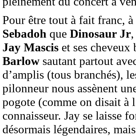
pleinement du concert à ve
Pour être tout à fait franc, 
Sebadoh
que
Dinosaur Jr
,
Jay Mascis
et ses cheveux 
Barlow
sautant partout avec
d’amplis (tous branchés), l
pilonneur nous assènent une
pogote (comme on disait à 
connaisseur. Jay se laisse fo
désormais légendaires, mais