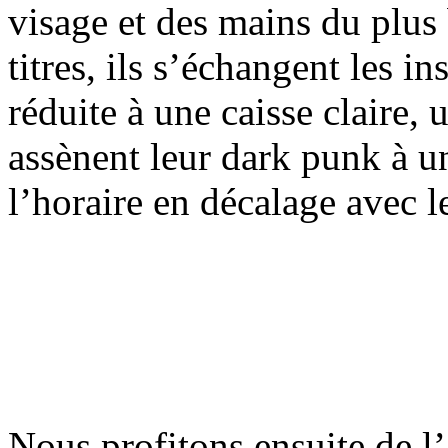
visage et des mains du plus 
titres, ils s’échangent les i
réduite à une caisse claire,
assènent leur dark punk à un
l’horaire en décalage avec le
Nous profitons ensuite de l’