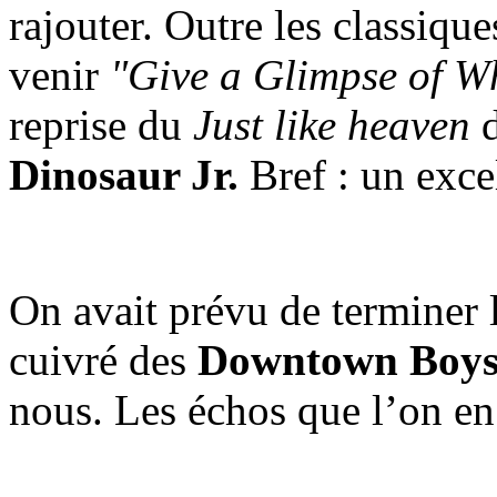
rajouter. Outre les classiqu
venir
"Give a Glimpse of W
reprise du
Just like heaven
d
Dinosaur Jr.
Bref : un exce
On avait prévu de terminer 
cuivré des
Downtown Boy
nous. Les échos que l’on en 