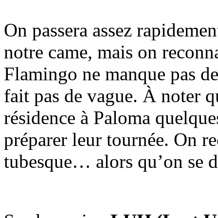
On passera assez rapidemen
notre came, mais on reconna
Flamingo ne manque pas de p
fait pas de vague. À noter q
résidence à Paloma quelque
préparer leur tournée. On r
tubesque… alors qu’on se di