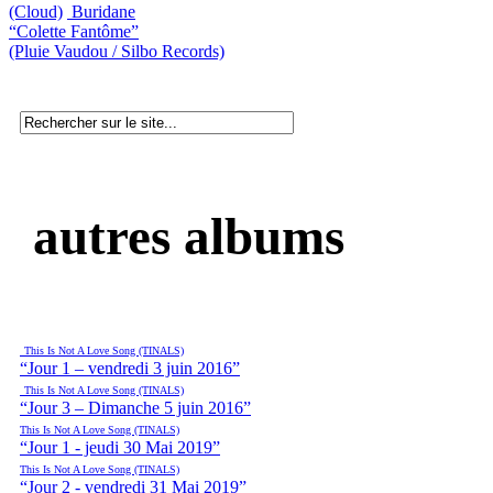
(Cloud)
Buridane
“Colette Fantôme”
(Pluie Vaudou / Silbo Records)
autres albums
This Is Not A Love Song (TINALS)
“Jour 1 – vendredi 3 juin 2016”
This Is Not A Love Song (TINALS)
“Jour 3 – Dimanche 5 juin 2016”
This Is Not A Love Song (TINALS)
“Jour 1 - jeudi 30 Mai 2019”
This Is Not A Love Song (TINALS)
“Jour 2 - vendredi 31 Mai 2019”