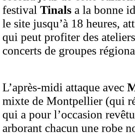
festival
Tinals
a la bonne id
le site jusqu’à 18 heures, at
qui peut profiter des atelier
concerts de groupes régiona
L’après-midi attaque avec
M
mixte de Montpellier (qui r
qui a pour l’occasion revêtu
arborant chacun une robe n