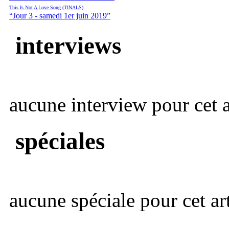
This Is Not A Love Song (TINALS)
“Jour 3 - samedi 1er juin 2019”
interviews
aucune interview pour cet ar
spéciales
aucune spéciale pour cet art