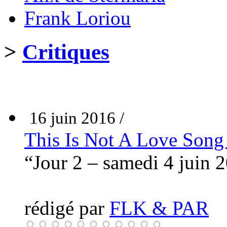
Frank Loriou
>
Critiques
16 juin 2016 /
This Is Not A Love Son
“Jour 2 – samedi 4 juin 
rédigé par
FLK & PAR