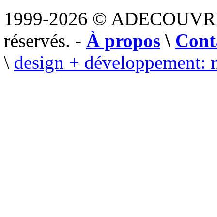
1999-2026 © ADECOUVR
réservés. -
À propos
\
Cont
\
design + développement: 