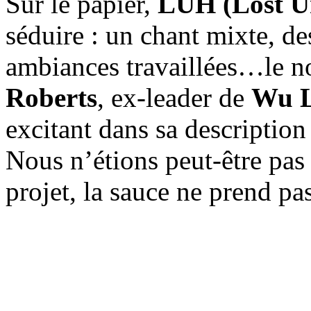
Sur le papier,
LUH (Lost U
séduire : un chant mixte, de
ambiances travaillées…le n
Roberts
, ex-leader de
Wu L
excitant dans sa description
Nous n’étions peut-être pas
projet, la sauce ne prend pa