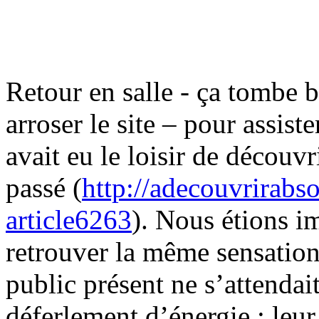
Retour en salle - ça tombe 
arroser le site – pour assist
avait eu le loisir de découvr
passé (
http://adecouvrirab
article6263
). Nous étions im
retrouver la même sensation
public présent ne s’attendai
déferlement d’énergie : leu