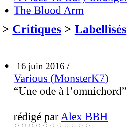
The Blood Arm
>
Critiques
>
Labellisés
16 juin 2016 /
Various (MonsterK7)
“Une ode à l’omnichord
rédigé par
Alex BBH