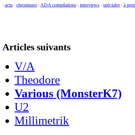
\
actu
\
chroniques
\
ADA compilations
\
interviews
\
spéciales
\
à pro
Articles suivants
V/A
Theodore
Various (MonsterK7)
U2
Millimetrik