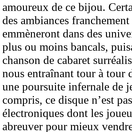
amoureux de ce bijou. Certa
des ambiances franchement e
emmèneront dans des univers
plus ou moins bancals, puisa
chanson de cabaret surréalist
nous entraînant tour à tour
une poursuite infernale de j
compris, ce disque n’est pa
électroniques dont les joue
abreuver pour mieux vendre