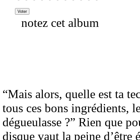
notez cet album
“Mais alors, quelle est ta t
tous ces bons ingrédients, l
dégueulasse ?” Rien que pou
disque vaut la peine d’être 