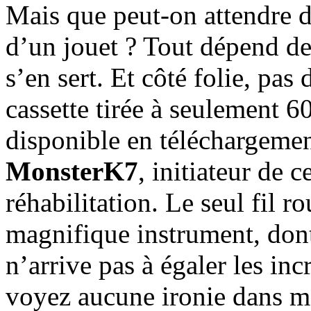
Mais que peut-on attendre de
d’un jouet ? Tout dépend de l
s’en sert. Et côté folie, pas 
cassette tirée à seulement 
disponible en téléchargeme
MonsterK7
, initiateur de 
réhabilitation. Le seul fil r
magnifique instrument, dont
n’arrive pas à égaler les in
voyez aucune ironie dans mo