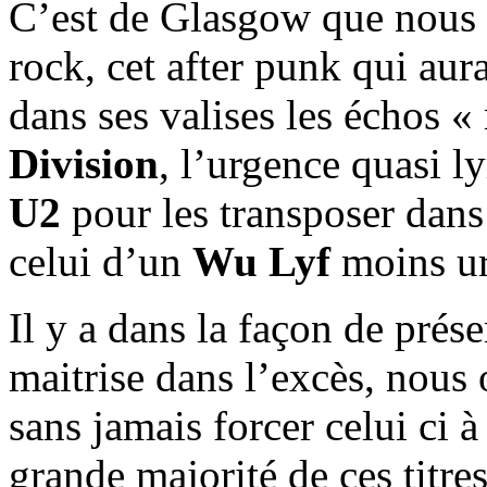
C’est de Glasgow que nous a
rock, cet after punk qui au
dans ses valises les échos 
Division
, l’urgence quasi l
U2
pour les transposer dans
celui d’un
Wu Lyf
moins ur
Il y a dans la façon de prése
maitrise dans l’excès, nous 
sans jamais forcer celui ci 
grande majorité de ces titr