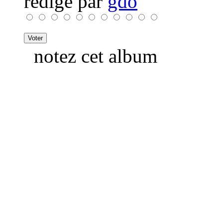
rédigé par
gdo
notez cet album