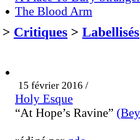
The Blood Arm
>
Critiques
>
Labellisés
15 février 2016 /
Holy Esque
“At Hope’s Ravine”
(Bey