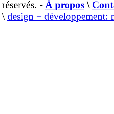
réservés. -
À propos
\
Cont
\
design + développement: 