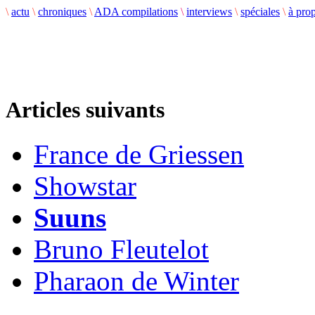
\
actu
\
chroniques
\
ADA compilations
\
interviews
\
spéciales
\
à pro
Articles suivants
France de Griessen
Showstar
Suuns
Bruno Fleutelot
Pharaon de Winter