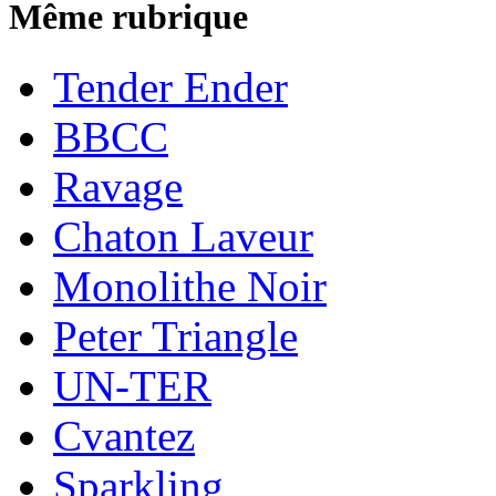
Même rubrique
Tender Ender
BBCC
Ravage
Chaton Laveur
Monolithe Noir
Peter Triangle
UN-TER
Cvantez
Sparkling