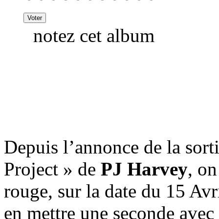
notez cet album
Depuis l’annonce de la sor
Project » de
PJ Harvey
, on
rouge, sur la date du 15 Av
en mettre une seconde avec l