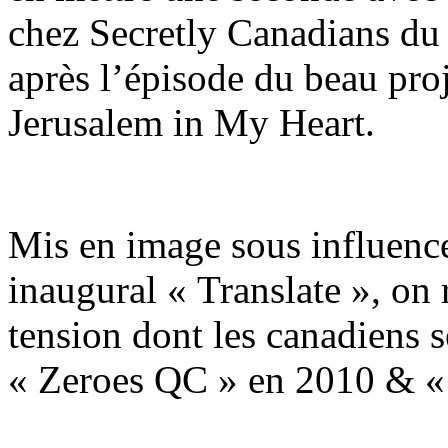
chez Secretly Canadians du
après l’épisode du beau pro
Jerusalem in My Heart.
Mis en image sous influence 
inaugural « Translate », on 
tension dont les canadiens se
« Zeroes QC » en 2010 & «