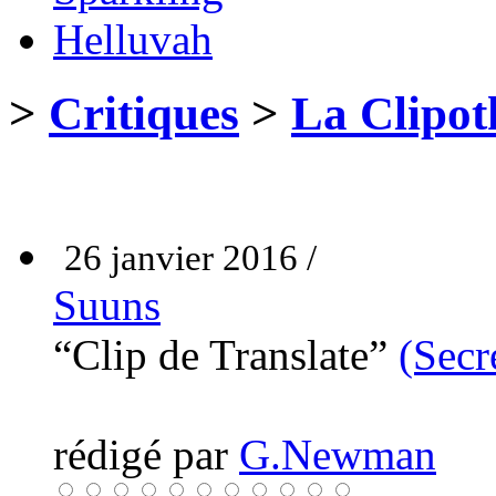
Helluvah
>
Critiques
>
La Clipot
26 janvier 2016 /
Suuns
“Clip de Translate”
(Secr
rédigé par
G.Newman