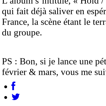
L’album s’intitule, « Hold / 
qui fait déjà saliver en esp
France, la scène étant le ter
du groupe.
PS : Bon, si je lance une pé
février & mars, vous me sui