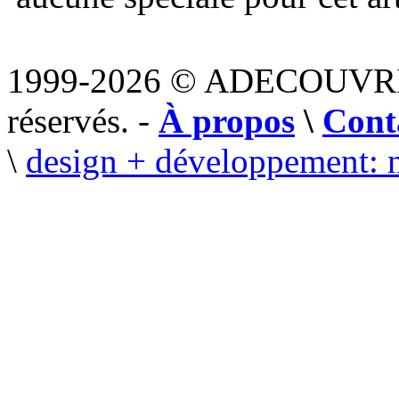
1999-2026 © ADECOUVR
réservés. -
À propos
\
Cont
\
design + développement: 