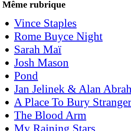
Même rubrique
Vince Staples
Rome Buyce Night
Sarah Maï
Josh Mason
Pond
Jan Jelinek & Alan Abra
A Place To Bury Strange
The Blood Arm
My Raining Stars