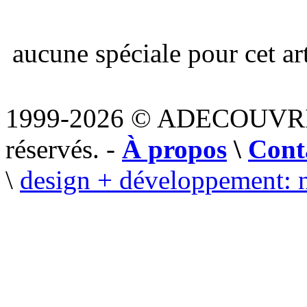
aucune spéciale pour cet art
1999-2026 © ADECOUVR
réservés. -
À propos
\
Cont
\
design + développement: 