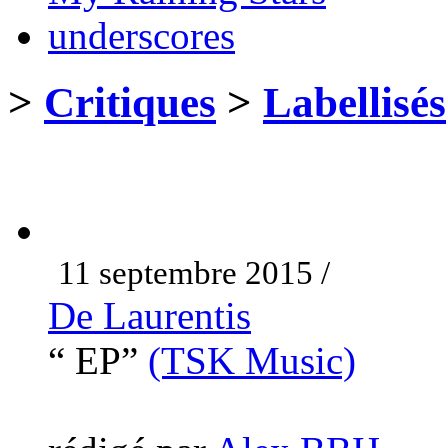
underscores
>
Critiques
>
Labellisés
11 septembre 2015 /
De Laurentis
“ EP”
(TSK Music)