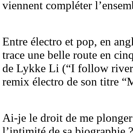
viennent compléter l’ensemb
Entre électro et pop, en ang
trace une belle route en cinq
de Lykke Li (“I follow rive
remix électro de son titre “
Ai-je le droit de me plonger
l’intimité de sa biographie 