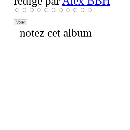
rédigé par
Alex BBH
notez cet album