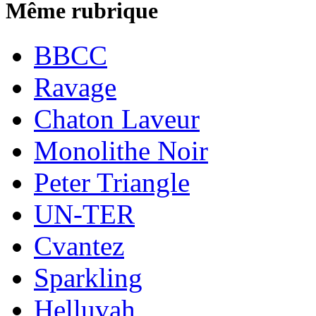
Même rubrique
BBCC
Ravage
Chaton Laveur
Monolithe Noir
Peter Triangle
UN-TER
Cvantez
Sparkling
Helluvah