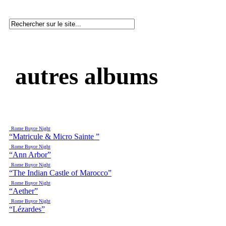
autres albums
Rome Buyce Night
“Matricule & Micro Sainte ”
Rome Buyce Night
“Ann Arbor”
Rome Buyce Night
“The Indian Castle of Marocco”
Rome Buyce Night
“Aether”
Rome Buyce Night
“Lézardes”