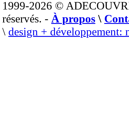
1999-2026 © ADECOUVR
réservés. -
À propos
\
Cont
\
design + développement: 