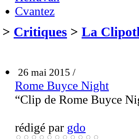
Cvantez
>
Critiques
>
La Clipot
26 mai 2015 /
Rome Buyce Night
“Clip de Rome Buyce Ni
rédigé par
gdo