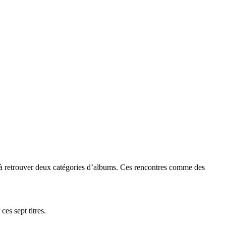
ds à retrouver deux catégories d’albums. Ces rencontres comme des
es sept titres.