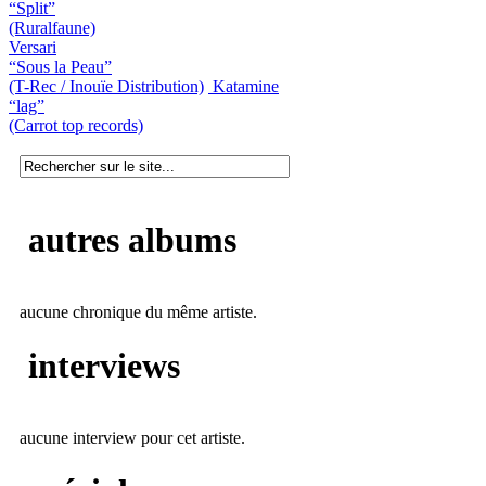
“Split”
(Ruralfaune)
Versari
“Sous la Peau”
(T-Rec / Inouïe Distribution)
Katamine
“lag”
(Carrot top records)
autres albums
aucune chronique du même artiste.
interviews
aucune interview pour cet artiste.