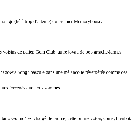
ratage (lié à trop d’attente) du premier Memoryhouse.
s voisins de palier, Gem Club, autre joyau de pop arrache-larmes.
nd "Shadow’s Song" bascule dans une mélancolie réverbérée comme ces
uelques forcenés que nous sommes.
tario Gothic" est chargé de brume, cette brume coton, coma, bienfait.