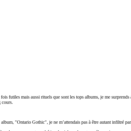
 fois futiles mais aussi rituels que sont les tops albums, je me surpren
 cours.
lbum, "Ontario Gothic", je ne m’attendais pas à être autant infiltré par c