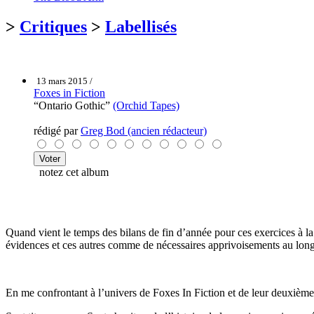
>
Critiques
>
Labellisés
13 mars 2015 /
Foxes in Fiction
“Ontario Gothic”
(Orchid Tapes)
rédigé par
Greg Bod (ancien rédacteur)
notez cet album
Quand vient le temps des bilans de fin d’année pour ces exercices à la
évidences et ces autres comme de nécessaires apprivoisements au long
En me confrontant à l’univers de Foxes In Fiction et de leur deuxième a