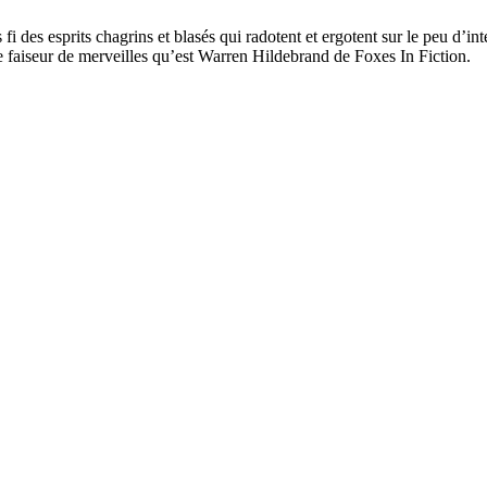
 des esprits chagrins et blasés qui radotent et ergotent sur le peu d’int
 faiseur de merveilles qu’est Warren Hildebrand de Foxes In Fiction.