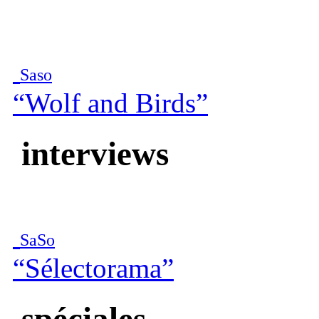
Saso
“Wolf and Birds”
interviews
SaSo
“Sélectorama”
spéciales