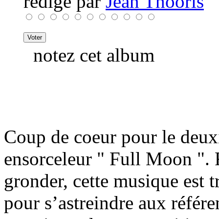
rédigé par
Jean Thooris
notez cet album
Coup de coeur pour le deux
ensorceleur " Full Moon ". 
gronder, cette musique est t
pour s’astreindre aux référ