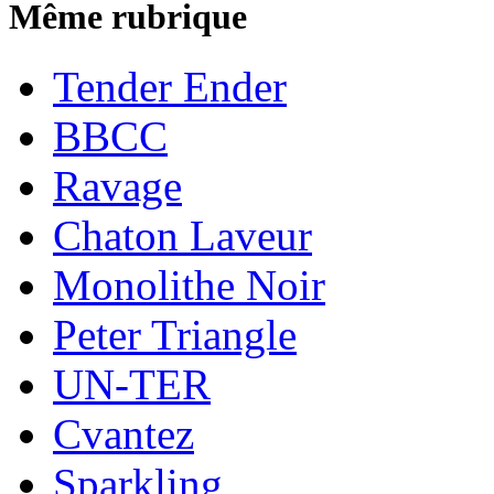
Même rubrique
Tender Ender
BBCC
Ravage
Chaton Laveur
Monolithe Noir
Peter Triangle
UN-TER
Cvantez
Sparkling