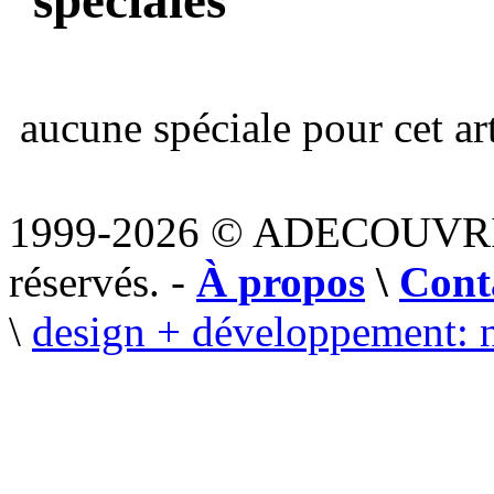
aucune spéciale pour cet art
1999-2026 © ADECOUVR
réservés. -
À propos
\
Cont
\
design + développement: 