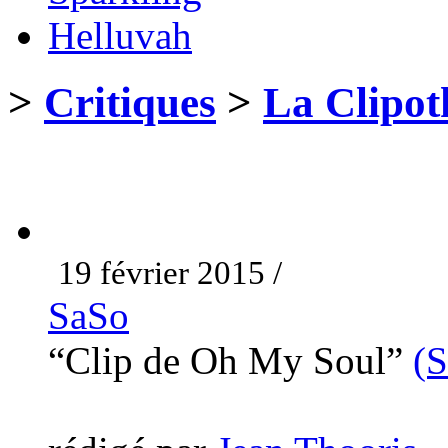
Helluvah
>
Critiques
>
La Clipot
19 février 2015 /
SaSo
“Clip de Oh My Soul”
(S