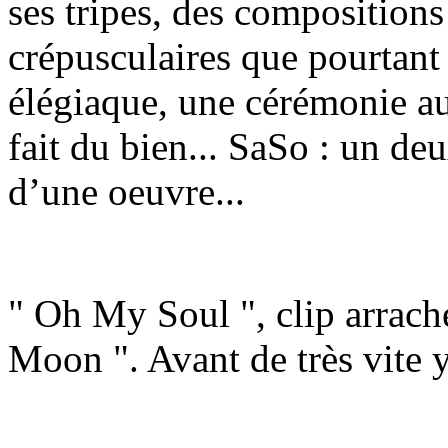
ses tripes, des composition
crépusculaires que pourtant
élégiaque, une cérémonie aux
fait du bien... SaSo : un de
d’une oeuvre...
" Oh My Soul ", clip arraché
Moon ". Avant de très vite y