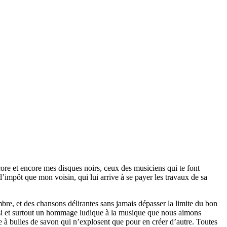
ore et encore mes disques noirs, ceux des musiciens qui te font
’impôt que mon voisin, qui lui arrive à se payer les travaux de sa
mbre, et des chansons délirantes sans jamais dépasser la limite du bon
ussi et surtout un hommage ludique à la musique que nous aimons
e à bulles de savon qui n’explosent que pour en créer d’autre. Toutes