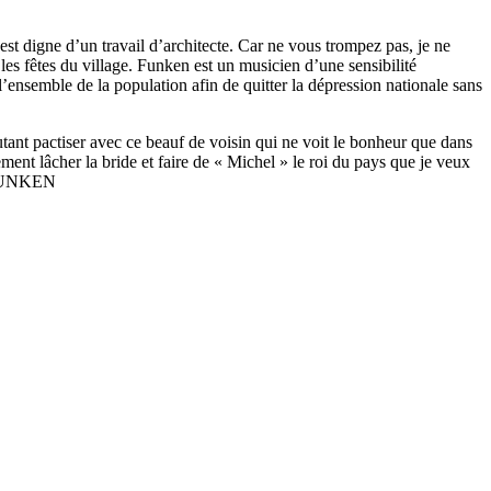
st digne d’un travail d’architecte. Car ne vous trompez pas, je ne
es fêtes du village. Funken est un musicien d’une sensibilité
l’ensemble de la population afin de quitter la dépression nationale sans
autant pactiser avec ce beauf de voisin qui ne voit le bonheur que dans
ement lâcher la bride et faire de « Michel » le roi du pays que je veux
.FUNKEN