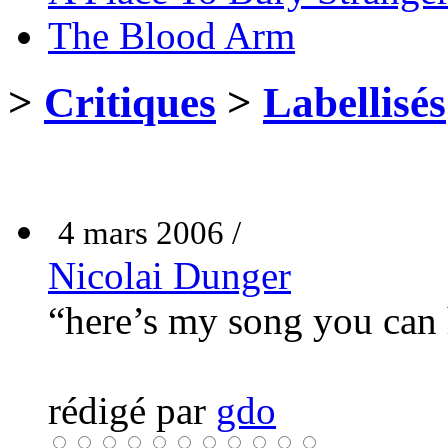
The Blood Arm
>
Critiques
>
Labellisés
4 mars 2006 /
Nicolai Dunger
“here’s my song you can h
rédigé par
gdo