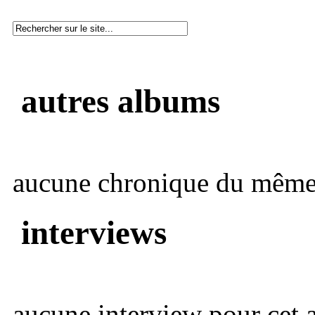
autres albums
aucune chronique du même 
interviews
aucune interview pour cet ar