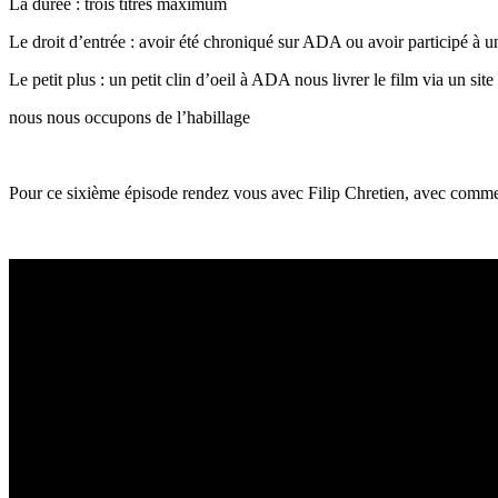
La durée : trois titres maximum
Le droit d’entrée : avoir été chroniqué sur ADA ou avoir participé à
Le petit plus : un petit clin d’oeil à ADA nous livrer le film via un 
nous nous occupons de l’habillage
Pour ce sixième épisode rendez vous avec Filip Chretien, avec comme