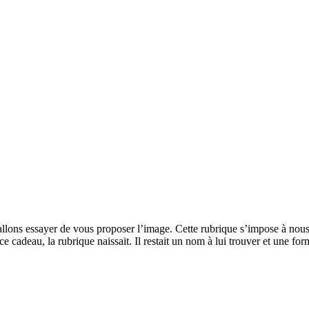
allons essayer de vous proposer l’image. Cette rubrique s’impose à nous, 
 cadeau, la rubrique naissait. Il restait un nom à lui trouver et une for