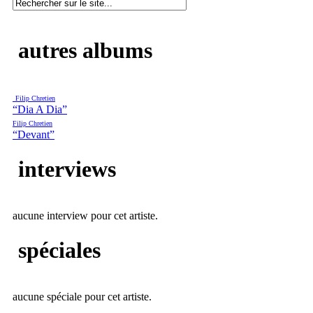
autres albums
Filip Chretien
“Dia A Dia”
Filip Chretien
“Devant”
interviews
aucune interview pour cet artiste.
spéciales
aucune spéciale pour cet artiste.