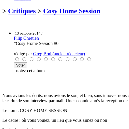
>
Critiques
>
Cosy Home Session
13 octobre 2014 /
Filip Chretien
“Cosy Home Session #6”
rédigé par
Greg Bod (ancien rédacteur)
notez cet album
Nous avions les écrits, nous avions le son, et bien, sans innover nous 
le cadre de son interview par mail. Une seconde après la réception de ce
Le nom : COSY HOME SESSION
Le cadre : où vous voulez, un lieu que vous aimez ou non