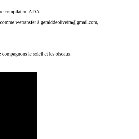
 une compilation ADA
site comme wetransfer à geralddeoliveira@gmail.com,
 compagnons le soleil et les oiseaux