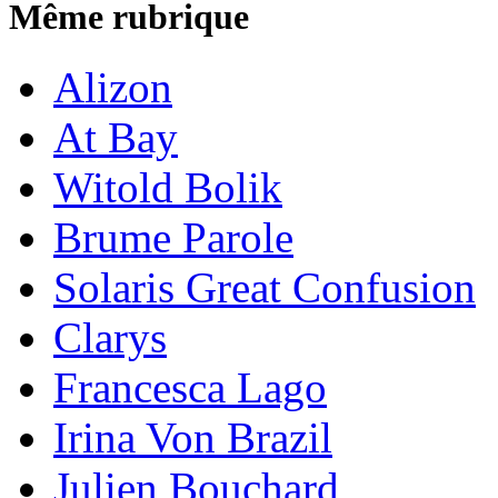
Même rubrique
Alizon
At Bay
Witold Bolik
Brume Parole
Solaris Great Confusion
Clarys
Francesca Lago
Irina Von Brazil
Julien Bouchard