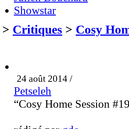
Showstar
>
Critiques
>
Cosy Hom
24 août 2014 /
Petseleh
“Cosy Home Session #1