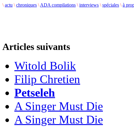
\
actu
\
chroniques
\
ADA compilations
\
interviews
\
spéciales
\
à pro
Articles suivants
Witold Bolik
Filip Chretien
Petseleh
A Singer Must Die
A Singer Must Die