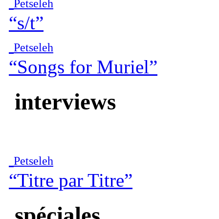
Petseleh
“s/t”
Petseleh
“Songs for Muriel”
interviews
Petseleh
“Titre par Titre”
spéciales