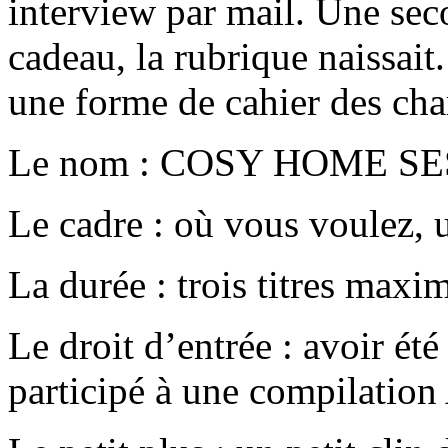
interview par mail. Une sec
cadeau, la rubrique naissait.
une forme de cahier des char
Le nom : COSY HOME S
Le cadre : où vous voulez, 
La durée : trois titres max
Le droit d’entrée : avoir é
participé à une compilatio