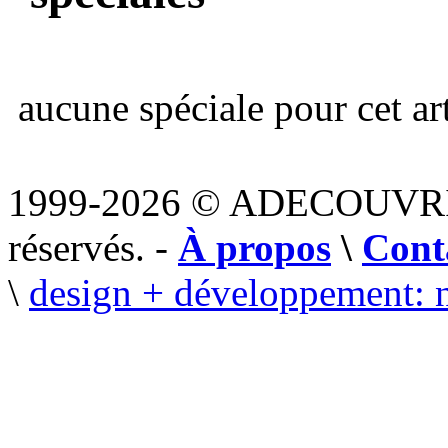
aucune spéciale pour cet art
1999-2026 © ADECOUVR
réservés. -
À propos
\
Cont
\
design + développement: 