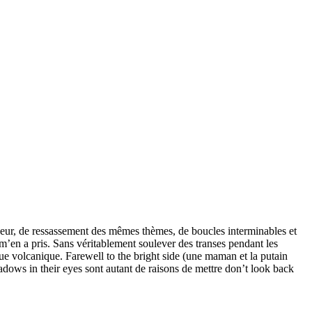
urdeur, de ressassement des mêmes thèmes, de boucles interminables et
 m’en a pris. Sans véritablement soulever des transes pendant les
nue volcanique. Farewell to the bright side (une maman et la putain
dows in their eyes sont autant de raisons de mettre don’t look back