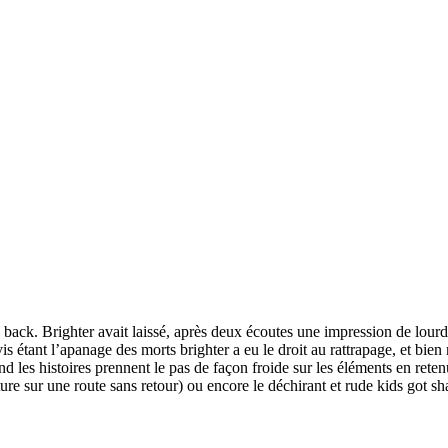
ok back. Brighter avait laissé, après deux écoutes une impression de lo
s étant l’apanage des morts brighter a eu le droit au rattrapage, et bien
nd les histoires prennent le pas de façon froide sur les éléments en rete
sur une route sans retour) ou encore le déchirant et rude kids got sha