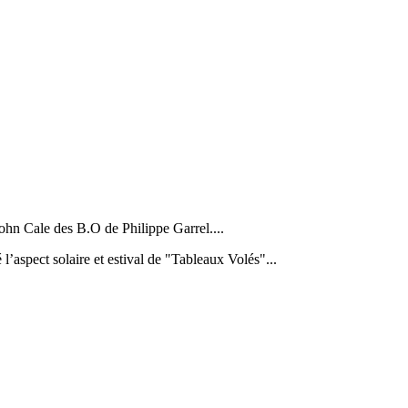
 John Cale des B.O de Philippe Garrel....
’aspect solaire et estival de "Tableaux Volés"...