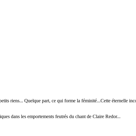
 petits riens... Quelque part, ce qui forme la féminité...Cette éternelle 
udiques dans les emportements feutrés du chant de Claire Redor...