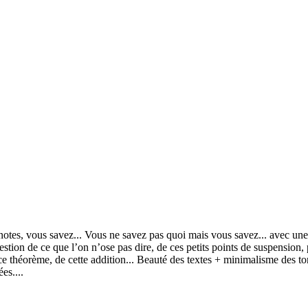
es notes, vous savez... Vous ne savez pas quoi mais vous savez... avec u
question de ce que l’on n’ose pas dire, de ces petits points de suspension
e théorème, de cette addition... Beauté des textes + minimalisme des to
es....