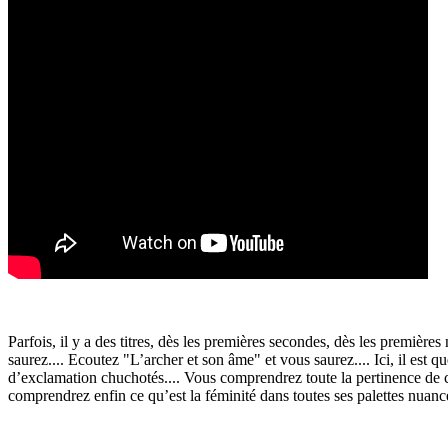
Parfois, il y a des titres, dès les premières secondes, dès les premièr
saurez.... Ecoutez "L’archer et son âme" et vous saurez.... Ici, il est 
d’exclamation chuchotés.... Vous comprendrez toute la pertinence de c
comprendrez enfin ce qu’est la féminité dans toutes ses palettes nuancé