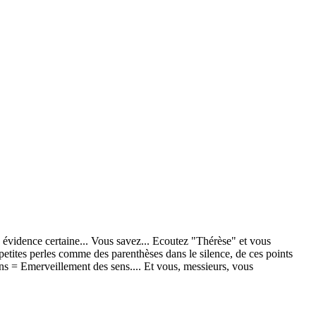
ne évidence certaine... Vous savez... Ecoutez "Thérèse" et vous
, petites perles comme des parenthèses dans le silence, de ces points
ns = Emerveillement des sens.... Et vous, messieurs, vous