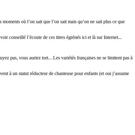
moments où l’on sait que l’on sait mais qu’on ne sait plus ce que
r conseillé l’écoute de ces titres égrénés ici et là sur Internet...
uyez pas, vous auriez tort... Les variétés françaises ne se limitent pas à
uvent à un statut réducteur de chanteuse pour enfants (et oui j’assume