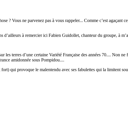
ose ? Vous ne parvenez pas à vous rappeler... Comme c’est agaçant ces 
 d’ailleurs à remercier ici Fabien Guidollet, chanteur du groupe, à m’avoi
sur les terres d’une certaine Variété Française des années 70.... Non ne f
 France amidonnée sous Pompidou....
 fort) qui provoque le malentendu avec ses fabulettes qui la limitent so