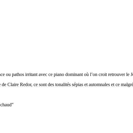
ance ou pathos irritant avec ce piano dominant où l’on croit retrouver le
e Claire Redor, ce sont des tonalités sépias et automnales et ce malgré l
t chaud"