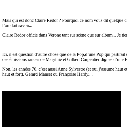
Mais qui est donc Claire Redor ? Pourquoi ce nom vous dit quelque ch
l’on doit savoir...
Claire Redor officie dans Verone tant sur scène que sur album... Je tiens
Ici, il est question d’autre chose que de la Pop,d’une Pop qui partirait 
des émissions rances de Marythie et Gilbert Carpentier dignes d’une
Non, les années 70, c’est aussi Anne Sylvestre (et oui j’assume haut et
haut et fort), Gerard Manset ou Françoise Hardy....