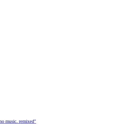
 no music. remixed"