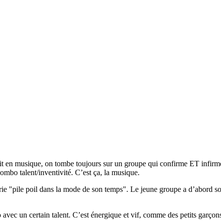
fait en musique, on tombe toujours sur un groupe qui confirme ET infir
combo talent/inventivité. C’est ça, la musique.
ie "pile poil dans la mode de son temps". Le jeune groupe a d’abord sor
o avec un certain talent. C’est énergique et vif, comme des petits garçon