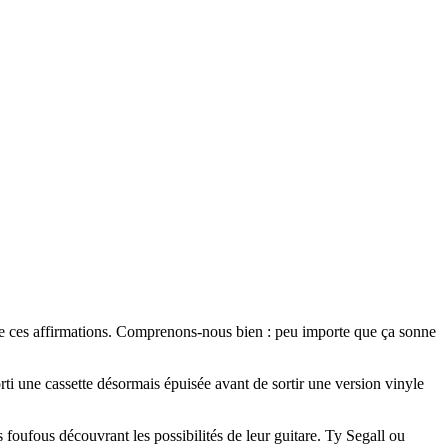
me ces affirmations. Comprenons-nous bien : peu importe que ça sonne
ti une cassette désormais épuisée avant de sortir une version vinyle
s foufous découvrant les possibilités de leur guitare. Ty Segall ou