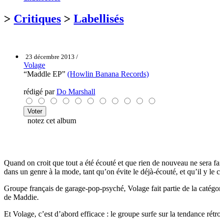
>
Critiques
>
Labellisés
23 décembre 2013 /
Volage
“Maddle EP”
(Howlin Banana Records)
rédigé par
Do Marshall
notez cet album
Quand on croit que tout a été écouté et que rien de nouveau ne sera 
dans un genre à la mode, tant qu’on évite le déjà-écouté, et qu’il y le 
Groupe français de garage-pop-psyché, Volage fait partie de la catégor
de Maddie.
Et Volage, c’est d’abord efficace : le groupe surfe sur la tendance rétr