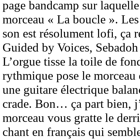
page bandcamp sur laquelle i
morceau « La boucle ». Les 
son est résolument lofi, ça r
Guided by Voices, Sebadoh o
L’orgue tisse la toile de fo
rythmique pose le morceau d
une guitare électrique balan
crade. Bon… ça part bien, j
morceau vous gratte le derriè
chant en français qui semble