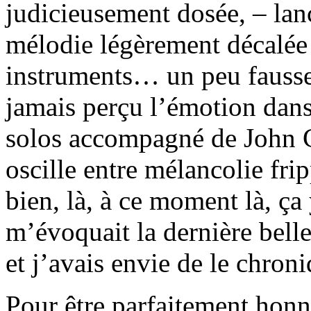
judicieusement dosée, – lan
mélodie légèrement décalée p
instruments… un peu fausse 
jamais perçu l’émotion dans
solos accompagné de John Ca
oscille entre mélancolie fri
bien, là, à ce moment là, ça 
m’évoquait la dernière bel
et j’avais envie de le chroni
Pour être parfaitement honn