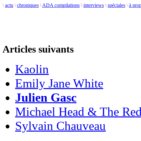
\
actu
\
chroniques
\
ADA compilations
\
interviews
\
spéciales
\
à pro
Articles suivants
Kaolin
Emily Jane White
Julien Gasc
Michael Head & The Red
Sylvain Chauveau