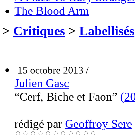
The Blood Arm
>
Critiques
>
Labellisés
15 octobre 2013 /
Julien Gasc
“Cerf, Biche et Faon”
(2
rédigé par
Geoffroy Sere