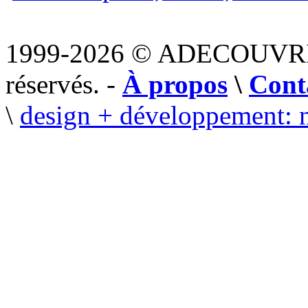
1999-2026 © ADECOUVR
réservés. -
À propos
\
Cont
\
design + développement: 