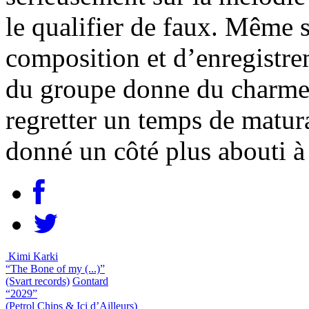
le qualifier de faux. Même s
composition et d’enregistre
du groupe donne du charme 
regretter un temps de matur
donné un côté plus abouti à 
Kimi Karki
“The Bone of my (...)”
(Svart records)
Gontard
“2029”
(Petrol Chips & Ici d’Ailleurs)