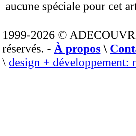
aucune spéciale pour cet art
1999-2026 © ADECOUVR
réservés. -
À propos
\
Cont
\
design + développement: 