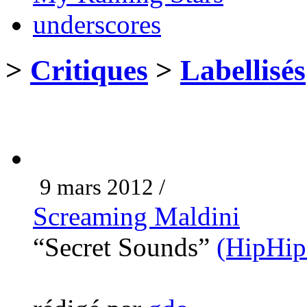
underscores
>
Critiques
>
Labellisés
9 mars 2012 /
Screaming Maldini
“Secret Sounds”
(HipHip