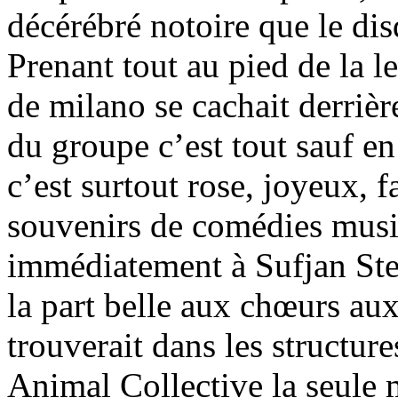
décérébré notoire que le disq
Prenant tout au pied de la l
de milano se cachait derrièr
du groupe c’est tout sauf en
c’est surtout rose, joyeux, f
souvenirs de comédies musi
immédiatement à Sufjan Stev
la part belle aux chœurs au
trouverait dans les structur
Animal Collective la seule 