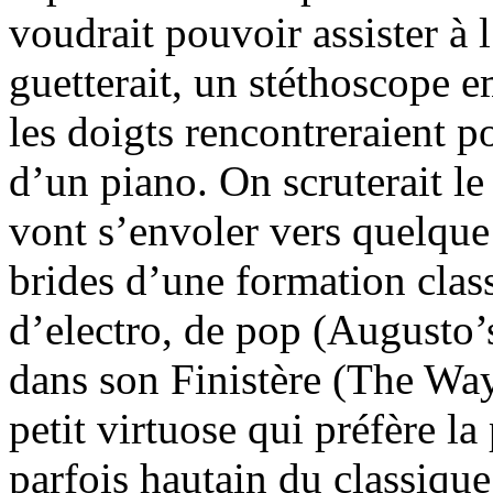
voudrait pouvoir assister à
guetterait, un stéthoscope 
les doigts rencontreraient p
d’un piano. On scruterait l
vont s’envoler vers quelque
brides d’une formation clas
d’electro, de pop (Augusto’
dans son Finistère (The Way
petit virtuose qui préfère la
parfois hautain du classiqu