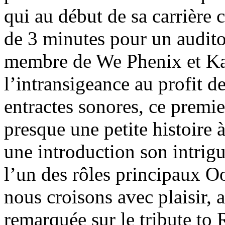
qui au début de sa carrière 
de 3 minutes pour un audit
membre de We Phenix et Kai
l’intransigeance au profit d
entractes sonores, ce premi
presque une petite histoire à
une introduction son intrigu
l’un des rôles principaux O
nous croisons avec plaisir, 
remarquée sur le tribute to 