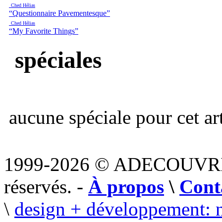
Ched Hélias
“Questionnaire Pavementesque”
Ched Hélias
“My Favorite Things”
spéciales
aucune spéciale pour cet art
1999-2026 © ADECOUVR
réservés. -
À propos
\
Cont
\
design + développement: 