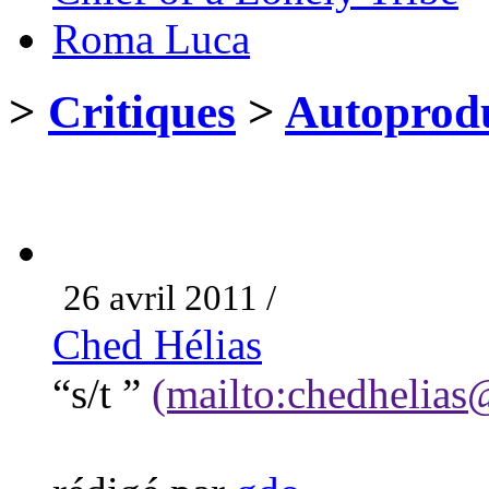
Roma Luca
>
Critiques
>
Autoprodu
26 avril 2011 /
Ched Hélias
“s/t ”
(mailto:chedhelias