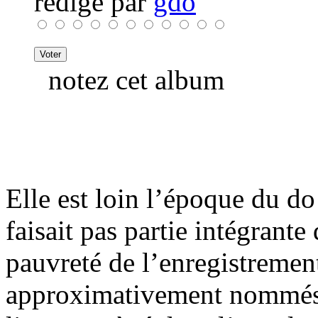
rédigé par
gdo
notez cet album
Elle est loin l’époque du do 
faisait pas partie intégrante 
pauvreté de l’enregistrement
approximativement nommés 