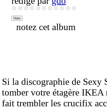
rédigé par
gdo
notez cet album
Si la discographie de Sexy S
tomber votre étagère IKEA m
fait trembler les crucifix a