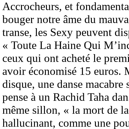
Accrocheurs, et fondamental
bouger notre âme du mauvais
transe, les Sexy peuvent di
« Toute La Haine Qui M’inca
ceux qui ont acheté le prem
avoir économisé 15 euros. M
disque, une danse macabre s
pense à un Rachid Taha dans
même sillon, « la mort de l
hallucinant, comme une pour