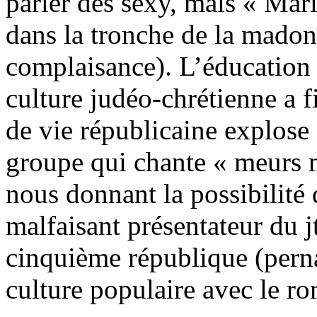
parler des sexy, mais « Mar
dans la tronche de la mado
complaisance). L’éducation m
culture judéo-chrétienne a 
de vie républicaine explose
groupe qui chante « meurs 
nous donnant la possibilité 
malfaisant présentateur du jt
cinquième république (perna
culture populaire avec le r