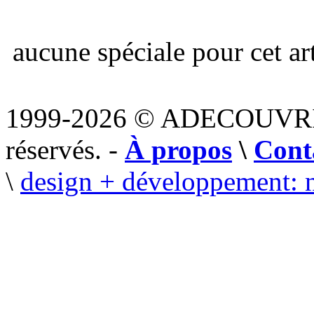
aucune spéciale pour cet art
1999-2026 © ADECOUVR
réservés. -
À propos
\
Cont
\
design + développement: 