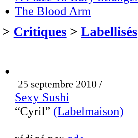
The Blood Arm
>
Critiques
>
Labellisés
25 septembre 2010 /
Sexy Sushi
“Cyril”
(Labelmaison)