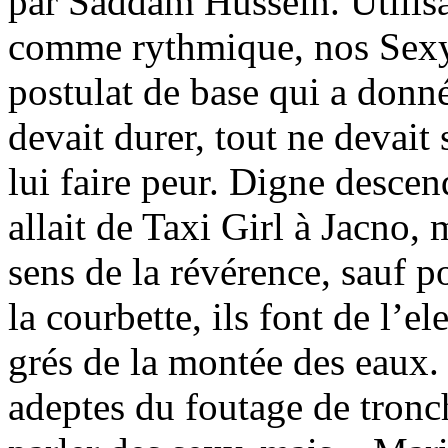
par Saddam Hussein. Utilisan
comme rythmique, nos Sexy 
postulat de base qui a donn
devait durer, tout ne devait 
lui faire peur. Digne descen
allait de Taxi Girl à Jacno,
sens de la révérence, sauf po
la courbette, ils font de l’e
grés de la montée des eaux.
adeptes du foutage de tron