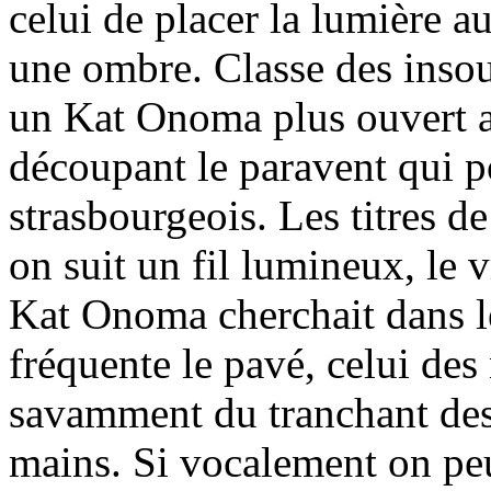
celui de placer la lumière a
une ombre. Classe des ins
un Kat Onoma plus ouvert a
découpant le paravent qui po
strasbourgeois. Les titres d
on suit un fil lumineux, le v
Kat Onoma cherchait dans l
fréquente le pavé, celui de
savamment du tranchant des 
mains. Si vocalement on peu