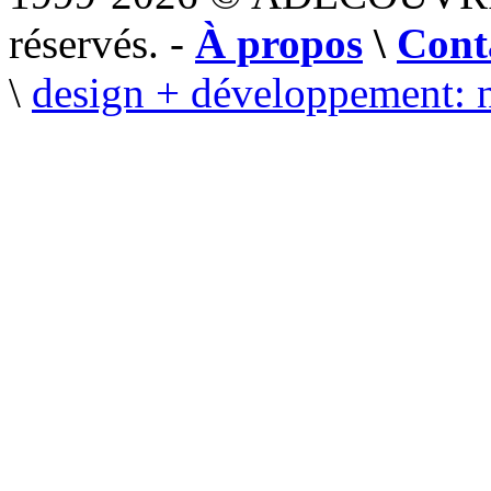
réservés. -
À propos
\
Cont
\
design + développement: 