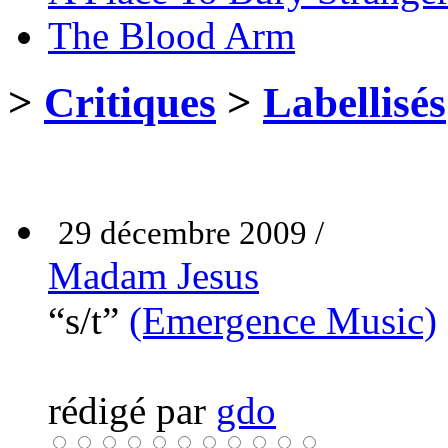
The Blood Arm
>
Critiques
>
Labellisés
29 décembre 2009 /
Madam Jesus
“s/t”
(Emergence Music)
rédigé par
gdo