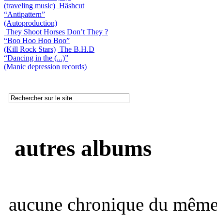
(traveling music)
Häshcut
“Antipattern”
(Autoproduction)
They Shoot Horses Don’t They ?
“Boo Hoo Hoo Boo”
(Kill Rock Stars)
The B.H.D
“Dancing in the (...)”
(Manic depression records)
autres albums
aucune chronique du même 