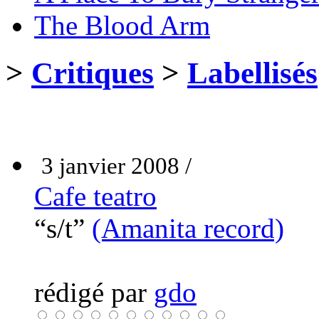
The Blood Arm
>
Critiques
>
Labellisés
3 janvier 2008 /
Cafe teatro
“s/t”
(Amanita record)
rédigé par
gdo