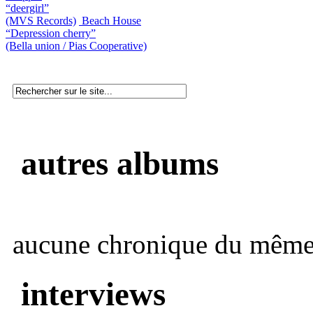
“deergirl”
(MVS Records)
Beach House
“Depression cherry”
(Bella union / Pias Cooperative)
autres albums
aucune chronique du même 
interviews