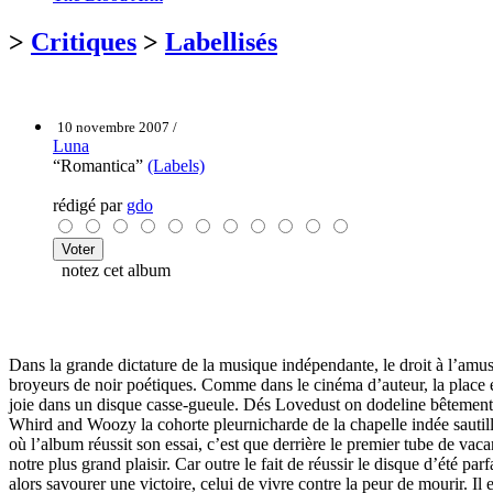
>
Critiques
>
Labellisés
10 novembre 2007 /
Luna
“Romantica”
(Labels)
rédigé par
gdo
notez cet album
Dans la grande dictature de la musique indépendante, le droit à l’amuse
broyeurs de noir poétiques. Comme dans le cinéma d’auteur, la place e
joie dans un disque casse-gueule. Dés Lovedust on dodeline bêtement d
Whird and Woozy la cohorte pleurnicharde de la chapelle indée sautille 
où l’album réussit son essai, c’est que derrière le premier tube de v
notre plus grand plaisir. Car outre le fait de réussir le disque d’été pa
alors savourer une victoire, celui de vivre contre la peur de mourir. Il