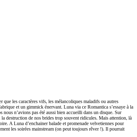
r que les caractères vifs, les mélancoliques maladifs ou autres
 fabrique et un gimmick énervant. Luna via ce Romantica s’essaye à la
s nous n’avions pas été aussi bien accueilli dans un disque. Sur
a destruction de nos brides trop souvent ridicules. Mais attention, là
 noire. A Luna d’enchainer balade et promenade velvetiennes pour
ement les soirées mainstream (on peut toujours rêver !). Il pourrait