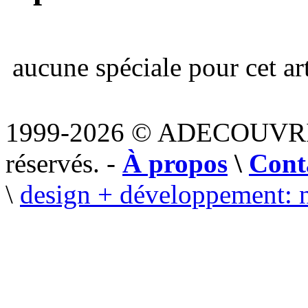
aucune spéciale pour cet art
1999-2026 © ADECOUVR
réservés. -
À propos
\
Cont
\
design + développement: 