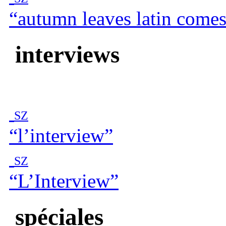
“autumn leaves latin come
interviews
SZ
“l’interview”
SZ
“L’Interview”
spéciales