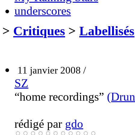
underscores
>
Critiques
>
Labellisés
11 janvier 2008 /
SZ
“home recordings”
(Drun
rédigé par
gdo