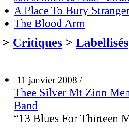
A Place To Bury Strange
The Blood Arm
>
Critiques
>
Labellisés
11 janvier 2008 /
Thee Silver Mt Zion Memo
Band
“13 Blues For Thirteen 