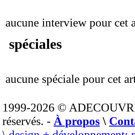
aucune interview pour cet ar
spéciales
aucune spéciale pour cet art
1999-2026 © ADECOUVR
réservés. -
À propos
\
Cont
\
design + développement: 