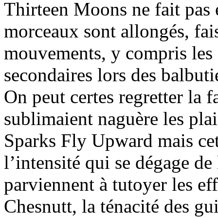
Thirteen Moons ne fait pas 
morceaux sont allongés, fais
mouvements, y compris les 
secondaires lors des balbuti
On peut certes regretter la f
sublimaient naguère les pla
Sparks Fly Upward mais cet 
l’intensité qui se dégage d
parviennent à tutoyer les ef
Chesnutt, la ténacité des gu