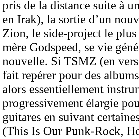
pris de la distance suite à 
en Irak), la sortie d’un no
Zion, le side-project le plus
mère Godspeed, se vie gén
nouvelle. Si TSMZ (en vers
fait repérer pour des albums
alors essentiellement instru
progressivement élargie pou
guitares en suivant certaine
(This Is Our Punk-Rock, Ho