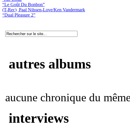
“Le Goût Du Bonbon”
(T-Rec)
Paal Nilssen-Love/Ken Vandermark
“Dual Pleasure 2”
autres albums
aucune chronique du même 
interviews