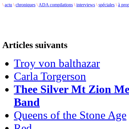
\
actu
\
chroniques
\
ADA compilations
\
interviews
\
spéciales
\
à pro
Articles suivants
Troy von balthazar
Carla Torgerson
Thee Silver Mt Zion Me
Band
Queens of the Stone Age
Red