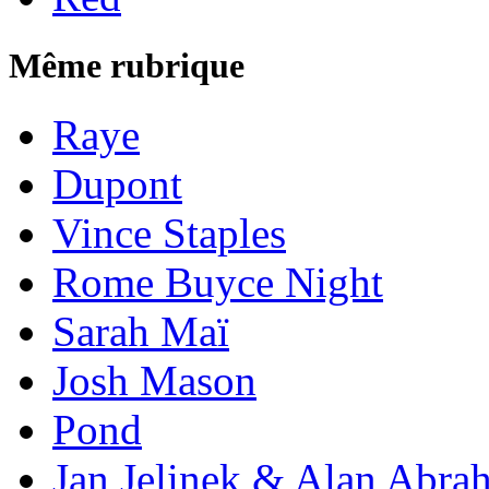
Même rubrique
Raye
Dupont
Vince Staples
Rome Buyce Night
Sarah Maï
Josh Mason
Pond
Jan Jelinek & Alan Abra