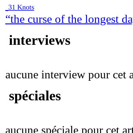
31 Knots
“the curse of the longest d
interviews
aucune interview pour cet ar
spéciales
aucune spéciale pour cet art