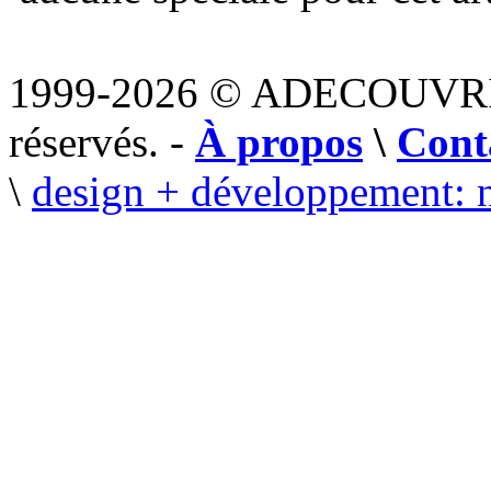
1999-2026 © ADECOUVR
réservés. -
À propos
\
Cont
\
design + développement: 