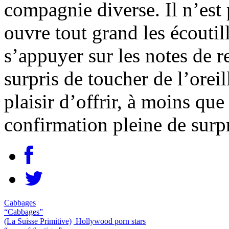
compagnie diverse. Il n’est 
ouvre tout grand les écouti
s’appuyer sur les notes de r
surpris de toucher de l’oreil
plaisir d’offrir, à moins que
confirmation pleine de surpr
Cabbages
“Cabbages”
(La Suisse Primitive)
Hollywood porn stars