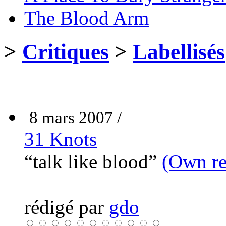
The Blood Arm
>
Critiques
>
Labellisés
8 mars 2007 /
31 Knots
“talk like blood”
(Own re
rédigé par
gdo