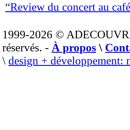
“Review du concert au café
1999-2026 © ADECOUVR
réservés. -
À propos
\
Cont
\
design + développement: 