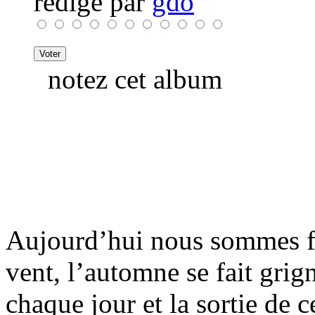
rédigé par
gdo
notez cet album
Aujourd’hui nous sommes fin
vent, l’automne se fait grig
chaque jour et la sortie de 