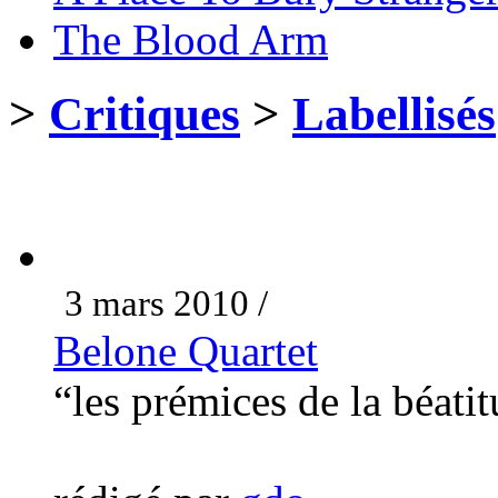
The Blood Arm
>
Critiques
>
Labellisés
3 mars 2010 /
Belone Quartet
“les prémices de la béati