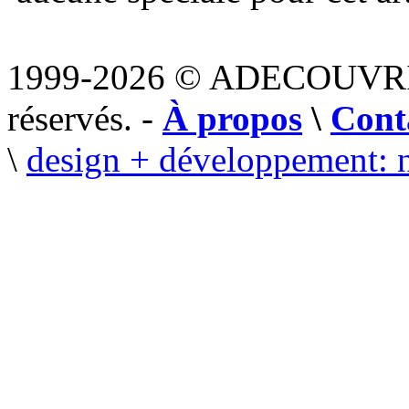
1999-2026 © ADECOUVR
réservés. -
À propos
\
Cont
\
design + développement: 