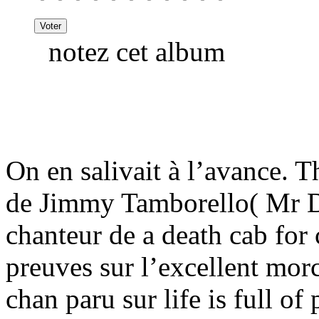
notez cet album
On en salivait à l’avance. Th
de Jimmy Tamborello( Mr 
chanteur de a death cab for c
preuves sur l’excellent mor
chan paru sur life is full of 