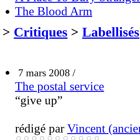
The Blood Arm
>
Critiques
>
Labellisés
7 mars 2008 /
The postal service
“give up”
rédigé par
Vincent (ancie