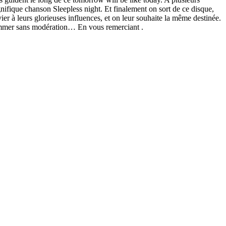
nifique chanson Sleepless night. Et finalement on sort de ce disque,
ier à leurs glorieuses influences, et on leur souhaite la même destinée.
nsommer sans modération… En vous remerciant .