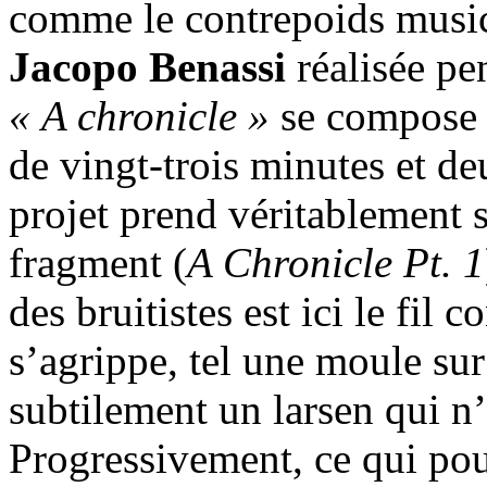
comme le contrepoids music
Jacopo Benassi
réalisée p
« A chronicle »
se compose 
de vingt-trois minutes et 
projet prend véritablement 
fragment (
A Chronicle Pt. 1
des bruitistes est ici le fil c
s’agrippe, tel une moule su
subtilement un larsen qui n’a
Progressivement, ce qui pou