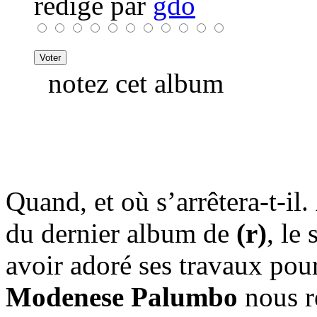
rédigé par
gdo
notez cet album
Quand, et où s’arrêtera-t-il
du dernier album de
(r)
, le
avoir adoré ses travaux pour
Modenese Palumbo
nous r