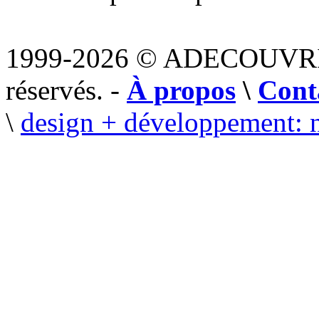
1999-2026 © ADECOUVR
réservés. -
À propos
\
Cont
\
design + développement: 