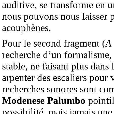
auditive, se transforme en u
nous pouvons nous laisser p
acouphènes.
Pour le second fragment (
A 
recherche d’un formalisme,
stable, ne faisant plus dans l
arpenter des escaliers pour v
recherches sonores sont co
Modenese Palumbo
pointil
possibilité, mais jamais une