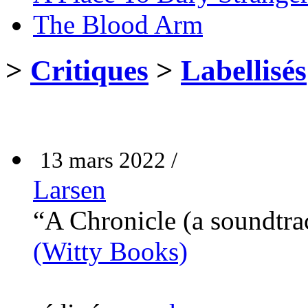
The Blood Arm
>
Critiques
>
Labellisés
13 mars 2022 /
Larsen
“A Chronicle (a soundtra
(Witty Books)