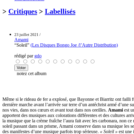
>
Critiques
>
Labellisés
23 juillet 2021 /
Amami
“Soleil”
(Les Disques Bongo Joe /l’Autre Distribution)
rédigé par
gdo
notez cet album
Même si le rideau de fer a explosé, que Bayonne et Biarritz ont failli 
dernière marche avant l’arrivée sur terre d’un antéchrist armé d’une su
nos vies, dans nos cœurs et avant tout dans nos oreilles.
Amami
est u
apportent des musiques aux colorations différentes et des cultures arri
la musique que la crème fraîche l’aura fait avec les carbonara, non ce
soleil passant dans un prisme, Amami conserve dans sa musique les se
des manifestes d’une musique parfois trop sérieuse.
« Soleil »
est une 