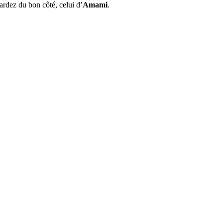
ardez du bon côté, celui d’
Amami
.