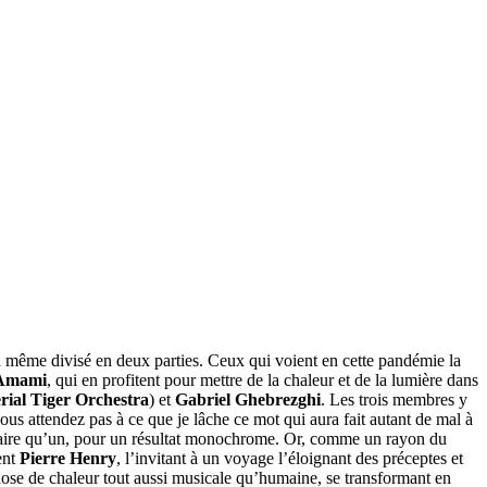
même divisé en deux parties. Ceux qui voient en cette pandémie la
Amami
, qui en profitent pour mettre de la chaleur et de la lumière dans
rial Tiger Orchestra
) et
Gabriel Ghebrezghi
. Les trois membres y
ous attendez pas à ce que je lâche ce mot qui aura fait autant de mal à
ne faire qu’un, pour un résultat monochrome. Or, comme un rayon du
ent
Pierre Henry
, l’invitant à un voyage l’éloignant des préceptes et
dose de chaleur tout aussi musicale qu’humaine, se transformant en