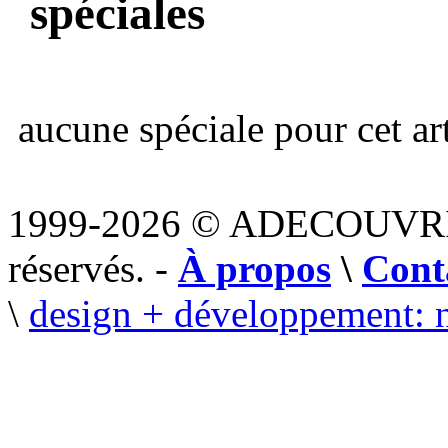
spéciales
aucune spéciale pour cet art
1999-2026 © ADECOUVR
réservés. -
À propos
\
Cont
\
design + développement: 