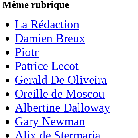
Même rubrique
La Rédaction
Damien Breux
Piotr
Patrice Lecot
Gerald De Oliveira
Oreille de Moscou
Albertine Dalloway
Gary Newman
Alix de Stermaria