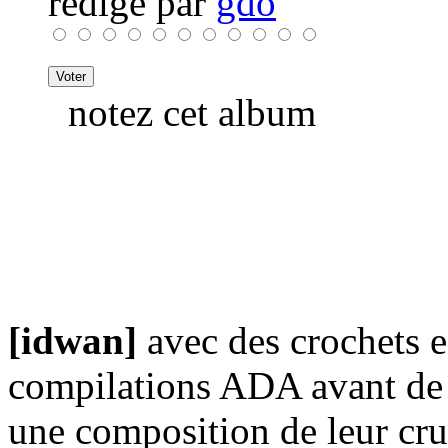
rédigé par
gdo
notez cet album
[idwan]
avec des crochets es
compilations ADA avant de f
une composition de leur cru