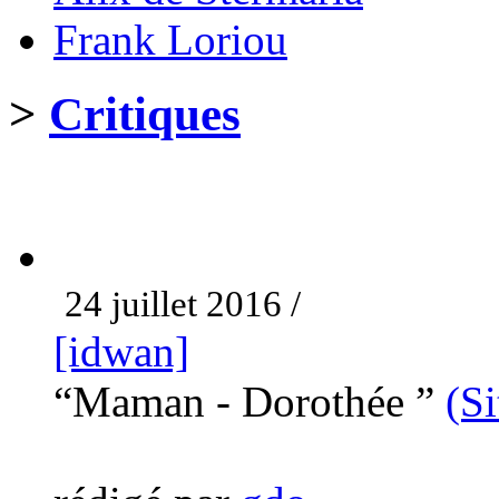
Frank Loriou
>
Critiques
24 juillet 2016 /
[idwan]
“Maman - Dorothée ”
(Si