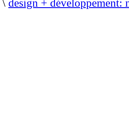
\
design + développement: 