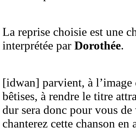
La reprise choisie est une c
interprétée par
Dorothée
.
[idwan] parvient, à l’image
bêtises, à rendre le titre att
dur sera donc pour vous de
chanterez cette chanson en a