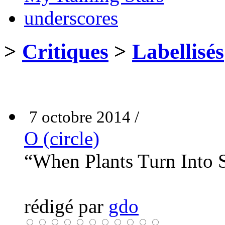
underscores
>
Critiques
>
Labellisés
7 octobre 2014 /
O (circle)
“When Plants Turn Into 
rédigé par
gdo