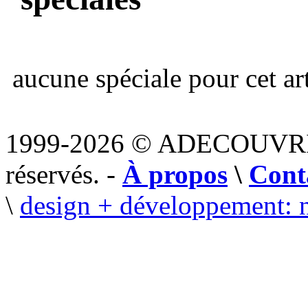
aucune spéciale pour cet art
1999-2026 © ADECOUVR
réservés. -
À propos
\
Cont
\
design + développement: 