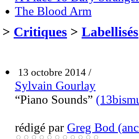
The Blood Arm
>
Critiques
>
Labellisés
13 octobre 2014 /
Sylvain Gourlay
“Piano Sounds”
(13bismu
rédigé par
Greg Bod (anci