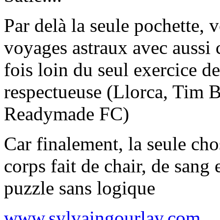
Par delà la seule pochette, 
voyages astraux avec aussi c
fois loin du seul exercice d
respectueuse (Llorca, Tim 
Readymade FC)
Car finalement, la seule cho
corps fait de chair, de sang
puzzle sans logique
www.sylvaingourlay.com