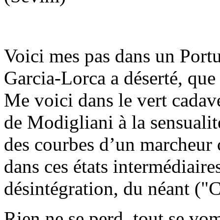
Voici mes pas dans un Port
Garcia-Lorca a déserté, que 
Me voici dans le vert cadav
de Modigliani à la sensualit
des courbes d’un marcheur 
dans ces états intermédiaire
désintégration, du néant ("
Rien ne se perd, tout se vom