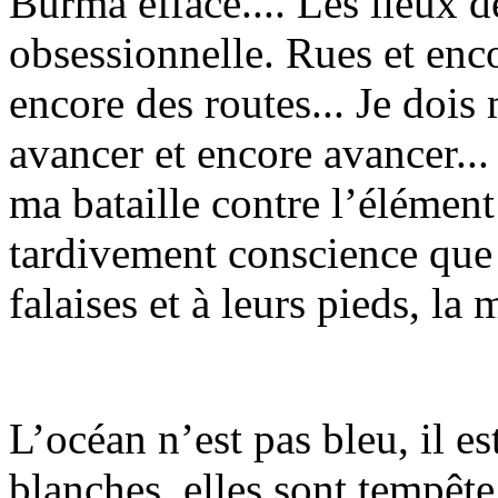
Burma effacé.... Les lieux d
obsessionnelle. Rues et enco
encore des routes... Je dois
avancer et encore avancer...
ma bataille contre l’élémen
tardivement conscience que 
falaises et à leurs pieds, la
L’océan n’est pas bleu, il es
blanches, elles sont tempête