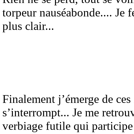
torpeur nauséabonde.... Je f
plus clair...
Finalement j’émerge de ces 
s’interrompt... Je me retrou
verbiage futile qui particip