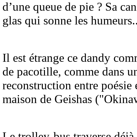
d’une queue de pie ? Sa can
glas qui sonne les humeurs..
Il est étrange ce dandy comm
de pacotille, comme dans un
reconstruction entre poésie
maison de Geishas ("Okinaw
Le trolley-bus traverse déjà