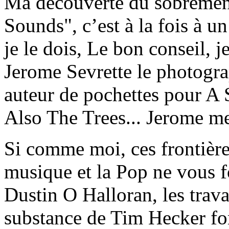
Ma découverte du sobrement 
Sounds", c’est à la fois à u
je le dois, Le bon conseil, je
Jerome Sevrette le photogra
auteur de pochettes pour A
Also The Trees... Jerome me 
Si comme moi, ces frontière
musique et la Pop ne vous fo
Dustin O Halloran, les trav
substance de Tim Hecker font