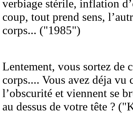
verbiage stérile, inflation d
coup, tout prend sens, l’aut
corps... ("1985")
Lentement, vous sortez de c
corps.... Vous avez déja vu 
l’obscurité et viennent se b
au dessus de votre tête ? ("