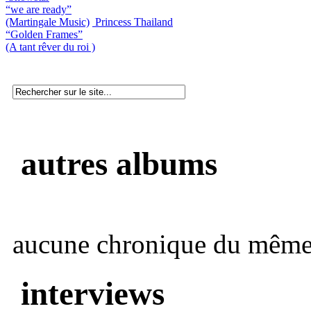
“we are ready”
(Martingale Music)
Princess Thailand
“Golden Frames”
(A tant rêver du roi )
autres albums
aucune chronique du même 
interviews