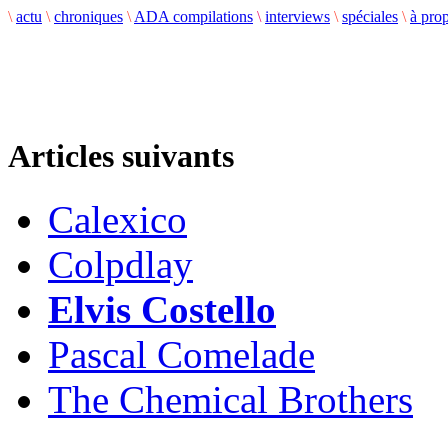
\
actu
\
chroniques
\
ADA compilations
\
interviews
\
spéciales
\
à pro
Articles suivants
Calexico
Colpdlay
Elvis Costello
Pascal Comelade
The Chemical Brothers