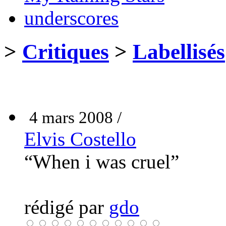
underscores
>
Critiques
>
Labellisés
4 mars 2008 /
Elvis Costello
“When i was cruel”
rédigé par
gdo